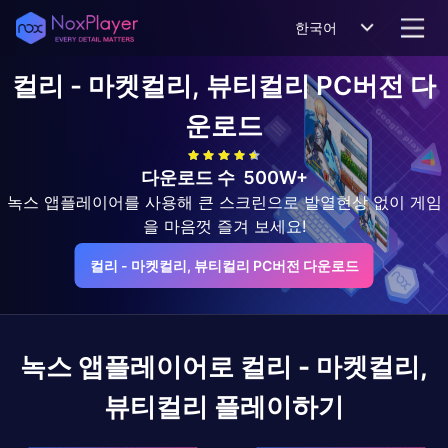
한국어
컬리 - 마켓컬리, 뷰티컬리
PC버전 다
운로드
다운로드 수
500W+
녹스 앱플레이어를 사용해 큰 스크린으로 발열현상 없이 게임
을 마음껏 즐겨 보세요!
컬리 - 마켓컬리, 뷰티컬리 PC버전 다운로드
녹스 앱플레이어로
컬리 - 마켓컬리,
뷰티컬리
플레이하기