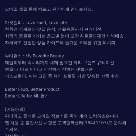
모바일 앱을 통해 빠르고 편리하게 만나보세요.
마켓컬리 : Love Food, Love Life
친환경 식재료와 맛집 음식, 생활용품까지 큐레이션
최적의 품질을 지키는 온도별 분리 포장 & 풀콜드체인 새벽배송
자세하고 친절한 상품 가이드와 즐거운 요리를 위한 레시피
뷰티컬리 : My Favorite Beauty
데일리부터 럭셔리까지 내게 필요한 뷰티 브랜드 큐레이션
원할 때 바로 만나고 신선하게 전하는 샛별배송
퍼스널컬러, 피부 고민 등 뷰티 프로필 기반 맞춤형 상품 추천
Better Food, Better Product
Better Life for All. 컬리
[이용문의]
편리하고 즐거운 모바일 장보기를 위해 계속 노력하겠습니다.
앱 사용 중 불편하신 사항은 고객행복센터(16441107)로 문의해
주세요.
감사합니다.