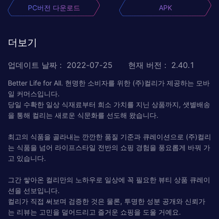
PC버전 다운로드
APK
더보기
업데이트 날짜
:
2022-07-25
현재 버전
:
2.40.1
Better Life for All. 현명한 소비자를 위한 (주)컬리가 제공하는 모바
일 커머스입니다.
당일 수확한 일상 식재료부터 희소 가치를 지닌 상품까지, 샛별배송
을 통해 컬리는 새로운 식문화를 선도해 왔습니다.
최고의 식품을 골라내는 깐깐한 품질 기준과 큐레이션으로 (주)컬리
는 식품을 넘어 라이프스타일 전반의 쇼핑 경험을 풍요롭게 바꿔 가
고 있습니다.
그간 쌓아온 컬리만의 노하우로 일상에 꼭 필요한 뷰티 상품 큐레이
션을 선보입니다.
컬리가 직접 써보며 검증한 것은 물론, 투명한 성분 공개와 신뢰가
는 리뷰는 고민을 덜어드리고 즐거운 쇼핑을 도울 거예요.