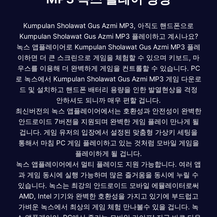
Kumpulan Sholawat Gus Azmi MP3, 아직도 핸드폰으로
Kumpulan Sholawat Gus Azmi MP3 플레이하고 계시나요?
녹스 앱플레이어로 Kumpulan Sholawat Gus Azmi MP3 플레
이하면 더 큰 스크린으로 게임을 체험할 수 있으며 키보드, 마
우스를 이용해 더 완벽하게 게임을 컨트롤할 수 있습니다. PC
로 녹스에서 Kumpulan Sholawat Gus Azmi MP3 게임 다운로
드 및 설치하고 핸드폰 배터리 용량을 인한 발열현상을 걱정
안하셔도 되니까 매우 편할 겁니다.
최신버전의 녹스 앱플레이어에서는 호환성과 안전성이 완벽한
안드로이드 7버전을 지원되며 완벽한 게임 플레이 만나게 될
겁니다. 게임 유저의 입장에서 설정된 맞춤형 가상키 세팅을
통해서 마침 PC 게임 플레이하고 있는 것처럼 모바일 게임을
플레이하게 될 겁니다.
녹스 앱플레이어에서 멀티 플레이도 지원 가능합니다. 여러 앱
과 게임 동시에 실행 가능하며 많은 즐거움을 동시에 누릴 수
있습니다. 녹스는 최강의 안드로이드 모바일 에뮬레이터로써
AMD, Intel 기기와 완벽한 호환성을 가지고 있기에 부드럽고
가벼운 녹스에서 최상의 게임 체험 만나볼수 있을 겁니다. 녹