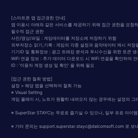
[스마트폰 앱 접근권한 안내]
앱 이용시 아래와 같은 서비스를 제공하기 위해 접근 권한을 요청하
필수적 접근 권한
사진/영상/파일 : 게임데이터를 저장소에 저장하기 위함
외부저장소 읽기,기록 : 게임의 각종 설정과 음악데이터 캐시 저장
기기ID 및 통화정보 : 광고 트래킹 분석과 푸시수신을 위한 토큰 생
WiFi 연결 정보 : 추가 데이터 다운로드 시 WiFi 연결을 확인하여
ID : '이용자 계정 생성 및 확인' 을 위해 필요
[접근 권한 철회 방법]
설정 > 해당 앱을 선택하여 철회 가능
※ Visual Setting
게임 플레이 시, 노트가 원활히 내려오지 않는 경우에는 설정의 그
※ SuperStar STAYC는 무료로 즐기실 수 있으나, 일부 유료 아
※ 기타 문의는
support.superstar.stayc@dalcomsoft.com
로 보