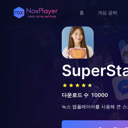
홈
게임 공략
SuperSt
다운로드 수
10000
녹스 앱플레이어를 사용해 큰 스