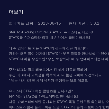
더보기
업데이트 날짜
:
2023-06-15
현재 버전
:
3.8.2
Star To A Young Culture! STAYC가 슈퍼스타로 나오다!
STAYC를 슈퍼스타와 함께 내 손안에서 플레이하세요!
매 주 업데이트 되는 STAYC의 신곡과 신규 카드테마
원하는 모든 곡이 여기에! STAYC가 부른 곡들을 만나보실 수 있어
STAYC 테마를 수집하면? 수집 보상까지! 매 주 업데이트되는 테
주간 리그와 월드 레코드에서 전 세계 팬들과 플레이
주간 리그에서 고득점을 획득하고, 더 높은 티어에 도전하세요
1위는 나의 것! 전 세계 유저와 경쟁하는 월드 레코드
슈퍼스타 STAYC 독점 콘텐츠를 만나려면?
움직이는 STAYC를 라이브테마로 만나보세요!
지금, 슈퍼스타에서만 공개되는 STAYC 독점 콘텐츠를 확인하실 수
아티스트와 함께 플레이하는 느낌! STAYC의 음악과 보이스가 합