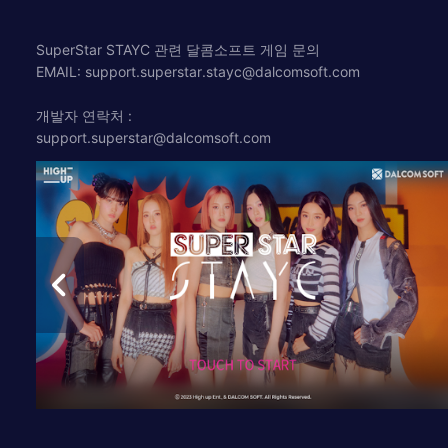
SuperStar STAYC 관련 달콤소프트 게임 문의
EMAIL:
support.superstar.stayc@dalcomsoft.com
개발자 연락처 :
support.superstar@dalcomsoft.com