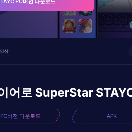
r STAYC PC버전 다운로드
영상
레이어로
SuperStar STAY
PC버전 다운로드
APK