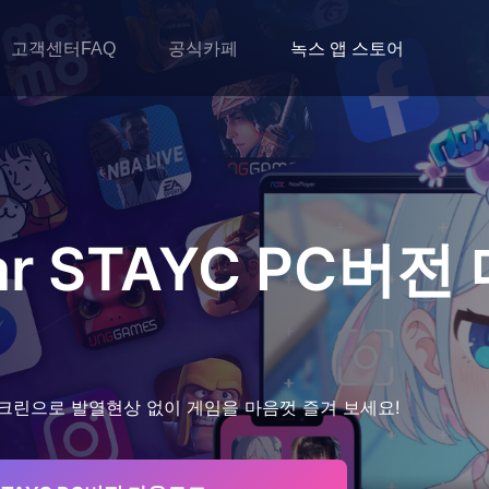
고객센터FAQ
공식카페
녹스 앱 스토어
ar STAYC
PC버전
크린으로 발열현상 없이 게임을 마음껏 즐겨 보세요!