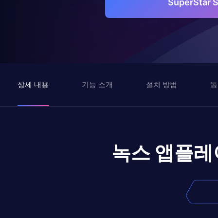
SuperSta
상세 내용
기능 소개
설치 방법
동
녹스 앱플