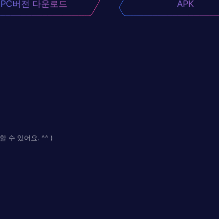
PC버전 다운로드
APK
 있어요. ^^ )