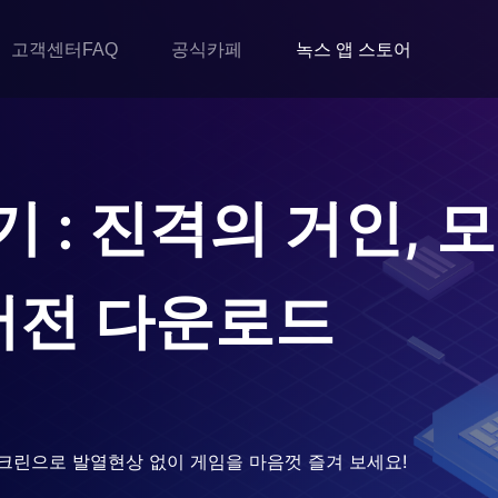
고객센터FAQ
공식카페
녹스 앱 스토어
 : 진격의 거인, 
버전 다운로드
크린으로 발열현상 없이 게임을 마음껏 즐겨 보세요!