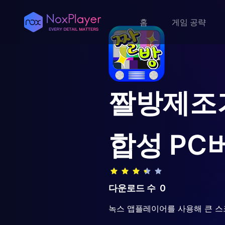
홈
게임 공략
짤방제조기
합성
PC
다운로드 수
0
녹스 앱플레이어를 사용해 큰 스