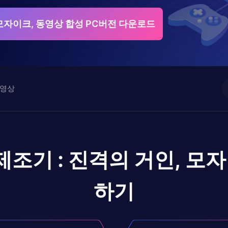
 모자이크, 동영상 합성 PC버전 다운로드
영상
조기 : 진격의 거인, 모
하기