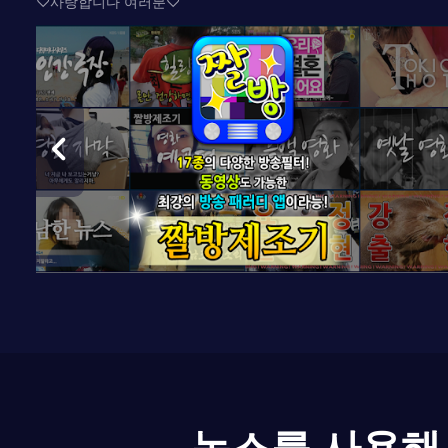
♡사랑합니다 여러분♡
녹스를 사용해 