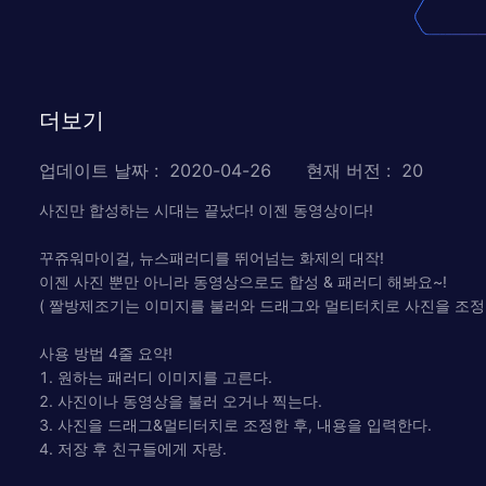
더보기
업데이트 날짜
:
2020-04-26
현재 버전
:
20
사진만 합성하는 시대는 끝났다! 이젠 동영상이다!
꾸쥬워마이걸, 뉴스패러디를 뛰어넘는 화제의 대작!
이젠 사진 뿐만 아니라 동영상으로도 합성 & 패러디 해봐요~!
( 짤방제조기는 이미지를 불러와 드래그와 멀티터치로 사진을 조정할 수
사용 방법 4줄 요약!
1. 원하는 패러디 이미지를 고른다.
2. 사진이나 동영상을 불러 오거나 찍는다.
3. 사진을 드래그&멀티터치로 조정한 후, 내용을 입력한다.
4. 저장 후 친구들에게 자랑.