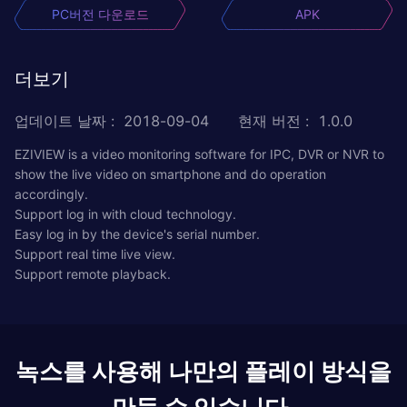
PC버전 다운로드
APK
더보기
업데이트 날짜
:
2018-09-04
현재 버전
:
1.0.0
EZIVIEW is a video monitoring software for IPC, DVR or NVR to
show the live video on smartphone and do operation
accordingly.
Support log in with cloud technology.
Easy log in by the device's serial number.
Support real time live view.
Support remote playback.
녹스를 사용해 나만의 플레이 방식을