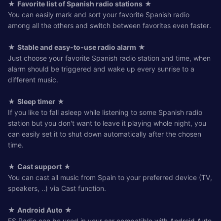
★
Favorite list of Spanish radio stations
★
You can easily mark and sort your favorite Spanish radio
among all the others and switch between favorites even faster.
★
Stable and easy-to-use radio alarm
★
Just choose your favorite Spanish radio station and time, when
alarm should be triggered and wake up every sunrise to a
different music.
★
Sleep timer
★
If you like to fall asleep while listening to some Spanish radio
station but you don't want to leave it playing whole night, you
can easily set it to shut down automatically after the chosen
time.
★
Cast support
★
You can cast all music from Spain to your preferred device (TV,
speakers, ..) via Cast function.
★
Android Auto
★
ES Radio can be used in your car compatible with Android Auto