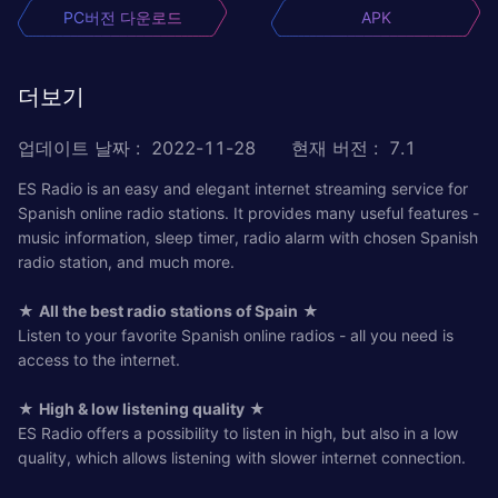
PC버전 다운로드
APK
더보기
업데이트 날짜
:
2022-11-28
현재 버전
:
7.1
ES Radio is an easy and elegant internet streaming service for
Spanish online radio stations. It provides many useful features -
music information, sleep timer, radio alarm with chosen Spanish
radio station, and much more.
★
All the best radio stations of Spain
★
Listen to your favorite Spanish online radios - all you need is
access to the internet.
★
High & low listening quality
★
ES Radio offers a possibility to listen in high, but also in a low
quality, which allows listening with slower internet connection.