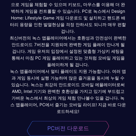
으로 게임을 체험할 수 있으며 키보드, 마우스를 이용해 더 완
벽하게 게임을 컨트롤할 수 있습니다. PC로 녹스에서 Design
Home: Lifestyle Game 게임 다운로드 및 설치하고 핸드폰 배
터리 용량을 인한 발열현상을 걱정 안하셔도 되니까 매우 편할
겁니다.
최신버전의 녹스 앱플레이어에서는 호환성과 안전성이 완벽한
안드로이드 7버전을 지원되며 완벽한 게임 플레이 만나게 될
겁니다. 게임 유저의 입장에서 설정된 맞춤형 가상키 세팅을
통해서 마침 PC 게임 플레이하고 있는 것처럼 모바일 게임을
플레이하게 될 겁니다.
녹스 앱플레이어에서 멀티 플레이도 지원 가능합니다. 여러 앱
과 게임 동시에 실행 가능하며 많은 즐거움을 동시에 누릴 수
있습니다. 녹스는 최강의 안드로이드 모바일 에뮬레이터로써
AMD, Intel 기기와 완벽한 호환성을 가지고 있기에 부드럽고
가벼운 녹스에서 최상의 게임 체험 만나볼수 있을 겁니다. 녹
스 앱플레이어, PC에서 즐기는 모바일 라이프! 지금 바로 다운
로드하세요!
PC버전 다운로드