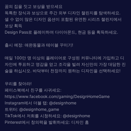
꿈의 집을 짓고 보상을 받으세요
독특한 장식과 보상으로 주간 외부 디자인 챌린지를 탐색하세요.
셀 수 없이 많은 디자인 옵션이 포함된 유연한 시리즈 챌린지에서
보상 획득
Design Pass로 플레이하여 다이아몬드, 현금 등을 획득하세요.
출시 예정: 애완동물과 테이블 꾸미기!
매일 100만 명 이상의 플레이어로 구성된 커뮤니티에 가입하고 디
자인에 투표하고 영감을 얻고 조각을 빌려 자신만의 가장 대담한 진
술을 하십시오. 바닥부터 천장까지 원하는 디자인을 선택하세요!
우리를 찾아라!
페이스북에서 친구를 사귀세요:
https://www.facebook.com/gaming/DesignHomeGame
Instagram에서 더블 탭: @designhome
트위터: @designhome_game
TikTok에서 저희를 시청하세요: @designhome
Pinterest에서 창의력을 발휘하세요: 디자인 홈