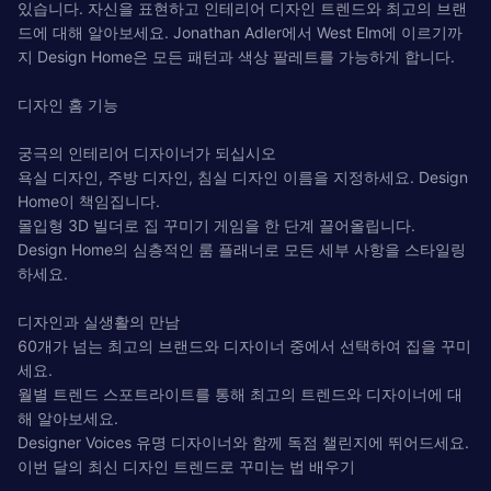
있습니다. 자신을 표현하고 인테리어 디자인 트렌드와 최고의 브랜
드에 대해 알아보세요. Jonathan Adler에서 West Elm에 이르기까
지 Design Home은 모든 패턴과 색상 팔레트를 가능하게 합니다.
디자인 홈 기능
궁극의 인테리어 디자이너가 되십시오
욕실 디자인, 주방 디자인, 침실 디자인 이름을 지정하세요. Design
Home이 책임집니다.
몰입형 3D 빌더로 집 꾸미기 게임을 한 단계 끌어올립니다.
Design Home의 심층적인 룸 플래너로 모든 세부 사항을 스타일링
하세요.
디자인과 실생활의 만남
60개가 넘는 최고의 브랜드와 디자이너 중에서 선택하여 집을 꾸미
세요.
월별 트렌드 스포트라이트를 통해 최고의 트렌드와 디자이너에 대
해 알아보세요.
Designer Voices 유명 디자이너와 함께 독점 챌린지에 뛰어드세요.
이번 달의 최신 디자인 트렌드로 꾸미는 법 배우기