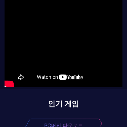
인기 게임
PC버전 다운로드