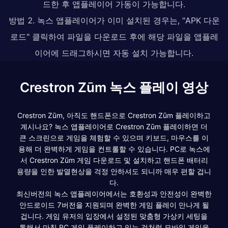
드한 후 앱플레이어 가동이 가능합니다.
방법 2. 녹스 앱플레이어가 이미 설치된 경우는, "APK 다운
로드" 클릭하여 파일을 다운로드 후에 해당 파일을 앱플레
이어에 드래그하시면 자동 설치 가능합니다.
Crestron Zūm 녹스 플레이 영상
Crestron Zūm, 아직도 핸드폰으로 Crestron Zūm 플레이하고
계시나요? 녹스 앱플레이어로 Crestron Zūm 플레이하면 더
큰 스크린으로 게임을 체험할 수 있으며 키보드, 마우스를 이
용해 더 완벽하게 게임을 컨트롤할 수 있습니다. PC로 녹스에
서 Crestron Zūm 게임 다운로드 및 설치하고 핸드폰 배터리
용량을 인한 발열현상을 걱정 안하셔도 되니까 매우 편할 겁니
다.
최신버전의 녹스 앱플레이어에서는 호환성과 안전성이 완벽한
안드로이드 7버전을 지원되며 완벽한 게임 플레이 만나게 될
겁니다. 게임 유저의 입장에서 설정된 맞춤형 가상키 세팅을
통해서 마침 PC 게임 플레이하고 있는 것처럼 모바일 게임을