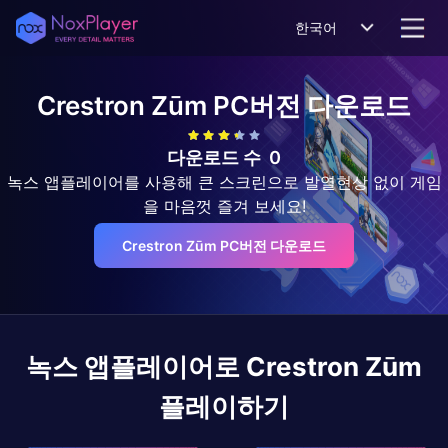
한국어
Crestron Zūm
PC버전 다운로드
다운로드 수
0
녹스 앱플레이어를 사용해 큰 스크린으로 발열현상 없이 게임
을 마음껏 즐겨 보세요!
Crestron Zūm PC버전 다운로드
녹스 앱플레이어로
Crestron Zūm
플레이하기