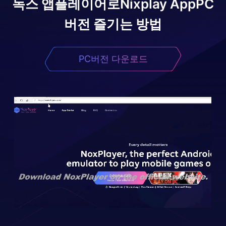
녹스 앱플레이어로
Nixplay App
PC
버전 즐기는 방법
PC버전 다운로드