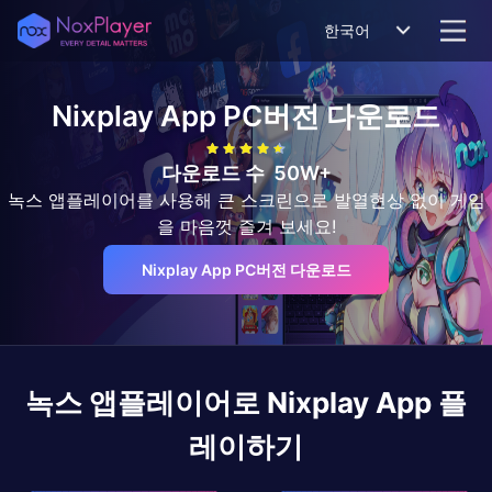
한국어
Nixplay App
PC버전 다운로드
다운로드 수
50W+
녹스 앱플레이어를 사용해 큰 스크린으로 발열현상 없이 게임
을 마음껏 즐겨 보세요!
Nixplay App PC버전 다운로드
녹스 앱플레이어로
Nixplay App
플
레이하기