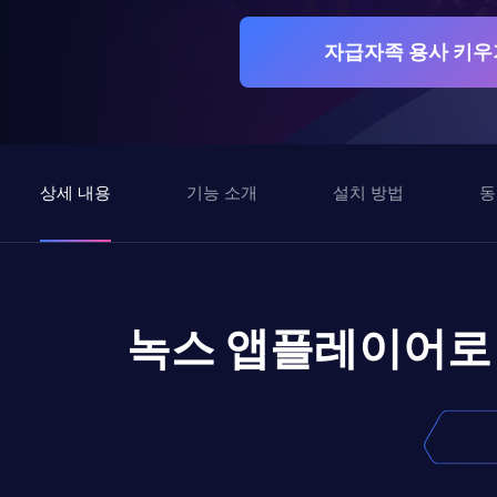
자급자족 용사 키우기 
상세 내용
기능 소개
설치 방법
동
녹스 앱플레이어로