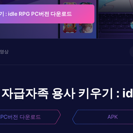
: idle RPG PC버전 다운로드
영상
자급자족 용사 키우기 : idl
PC버전 다운로드
APK