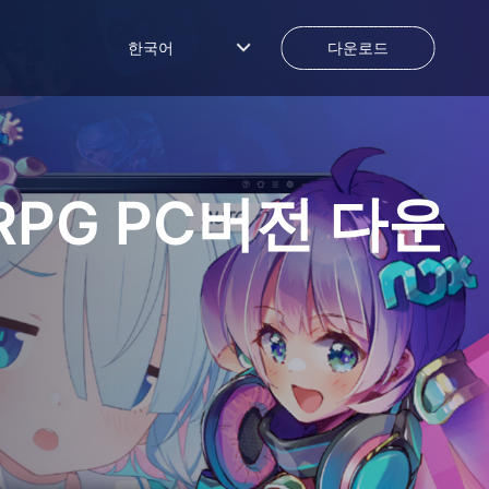
한국어
다운로드
RPG
PC버전 다운