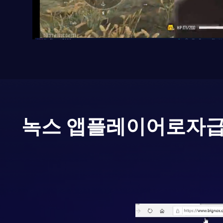
녹스 앱플레이어로
자급