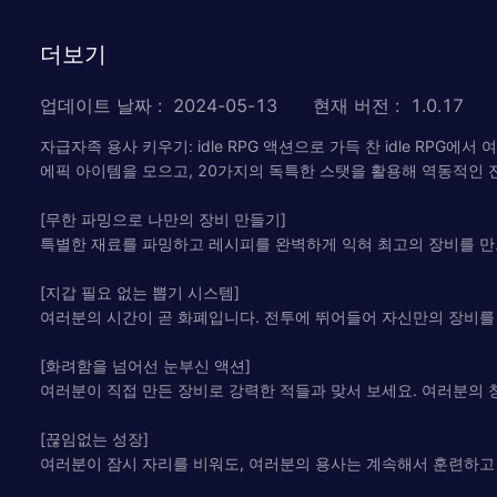
더보기
업데이트 날짜
:
2024-05-13
현재 버전
:
1.0.17
자급자족 용사 키우기: idle RPG 액션으로 가득 찬 idle R
에픽 아이템을 모으고, 20가지의 독특한 스탯을 활용해 역동적인 
[무한 파밍으로 나만의 장비 만들기]
특별한 재료를 파밍하고 레시피를 완벽하게 익혀 최고의 장비를 만드
[지갑 필요 없는 뽑기 시스템]
여러분의 시간이 곧 화폐입니다. 전투에 뛰어들어 자신만의 장비를
[화려함을 넘어선 눈부신 액션]
여러분이 직접 만든 장비로 강력한 적들과 맞서 보세요. 여러분의 
[끊임없는 성장]
여러분이 잠시 자리를 비워도, 여러분의 용사는 계속해서 훈련하고 