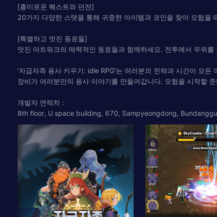
[흥미로운 퀘스트와 던전]
20가지 다양한 스탯을 통해 귀중한 아이템과 코인을 찾아 모험을 
[특별하고 멋진 동료들]
멋진 아트워크의 매력적인 동료들과 함께하세요. 전투에서 우위를 
'자급자족 용사 키우기: idle RPG'는 여러분의 전략과 시간이 
장비가 여러분만의 용사 이야기를 만들어갑니다. 모험을 시작할 준
개발자 연락처 :
8th floor, U space building, 670, Sampyeongdong, Bundangg