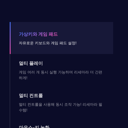
가상키와 게임 패드
자유로운 키보드와 게임 패드 설정!
멀티 플레이
게임 여러 개 동시 실행 가능하며 리세마라 더 간편
하게!
멀티 컨트롤
멀티 컨트롤을 사용해 동시 조작 가능! 리세마라 필
수템!
마우스-키 녹화