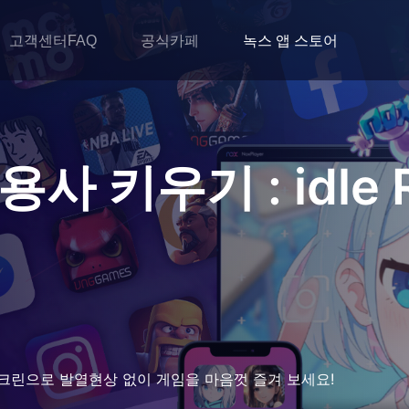
고객센터FAQ
공식카페
녹스 앱 스토어
사 키우기 : idle 
크린으로 발열현상 없이 게임을 마음껏 즐겨 보세요!