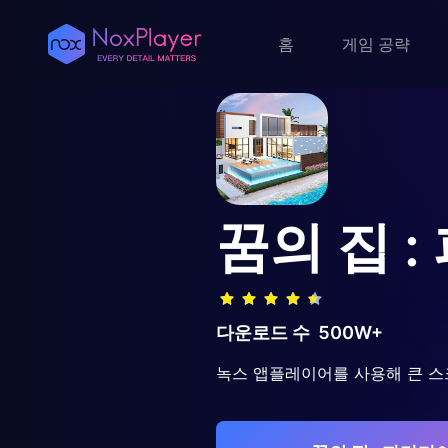
홈
게임 공략
꿈의 집 
다운로드 수
500W+
녹스 앱플레이어를 사용해 큰 스