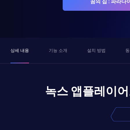
꿈의 집 : 파라
상세 내용
기능 소개
설치 방법
동
녹스 앱플레이어