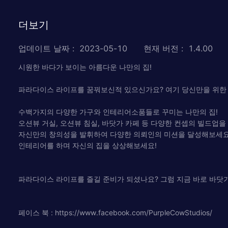
더보기
업데이트 날짜
:
2023-05-10
현재 버전
:
1.4.00
시원한 바다가 보이는 아름다운 나만의 집!
파라다이스 라이프를 꿈꿔보신적 있으신가요? 여기 당신만을 위한
수백가지의 다양한 가구와 인테리어소품들로 꾸미는 나만의 집!
오션뷰 거실, 오션뷰 침실, 바닷가 카페 등 다양한 컨셉의 빌드업을
자신만의 창의성을 발휘하여 다양한 의뢰인의 미션을 달성해보세요
인테리어를 하며 자신의 집을 상상해보세요!
파라다이스 라이프를 즐길 준비가 되셨나요? 그럼 지금 바로 바닷
페이스 북 : https://www.facebook.com/PurpleCowStudios/