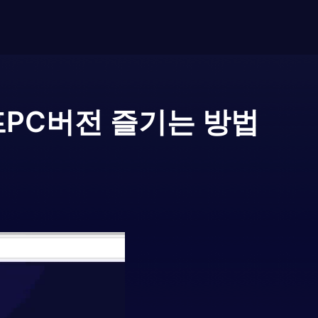
프
PC버전 즐기는 방법