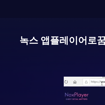
녹스 앱플레이어로
꿈