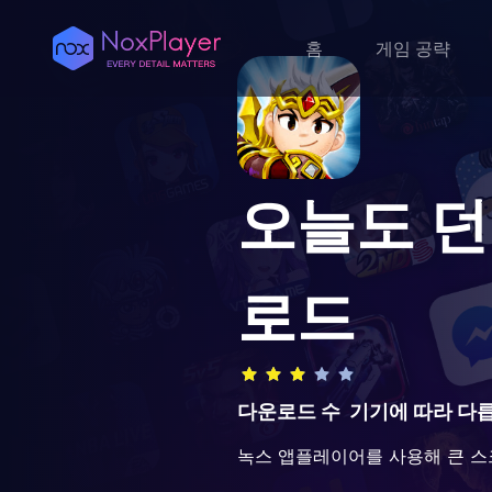
홈
게임 공략
오늘도 던전
로드
다운로드 수
기기에 따라 다
녹스 앱플레이어를 사용해 큰 스