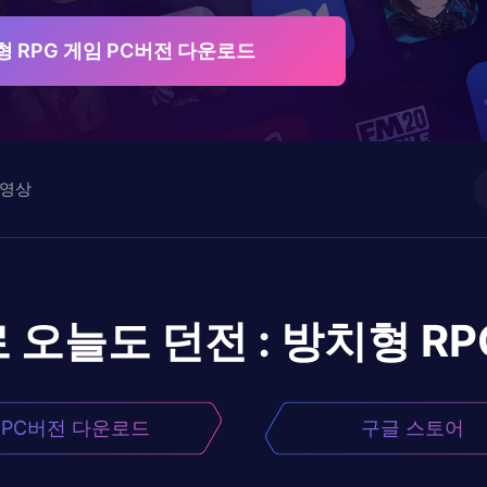
형 RPG 게임 PC버전 다운로드
영상
로
오늘도 던전 : 방치형 RP
PC버전 다운로드
구글 스토어