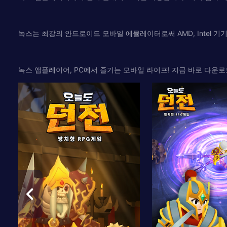
녹스는 최강의 안드로이드 모바일 에뮬레이터로써 AMD, Intel 
녹스 앱플레이어, PC에서 즐기는 모바일 라이프! 지금 바로 다운로