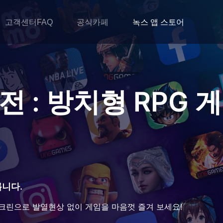
고객센터FAQ
공식카페
녹스 앱 스토어
 : 방치형 RPG 
릅니다.
크린으로 발열현상 없이 게임을 마음껏 즐겨 보세요!