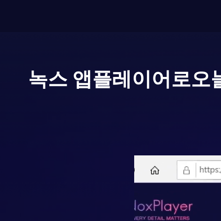
녹스 앱플레이어로
오늘