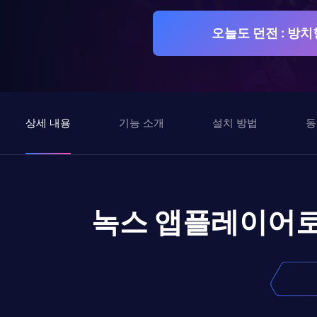
오늘도 던전 : 방치
상세 내용
기능 소개
설치 방법
동
녹스 앱플레이어