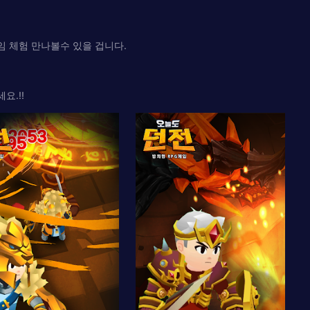
임 체험 만나볼수 있을 겁니다.
요.!!