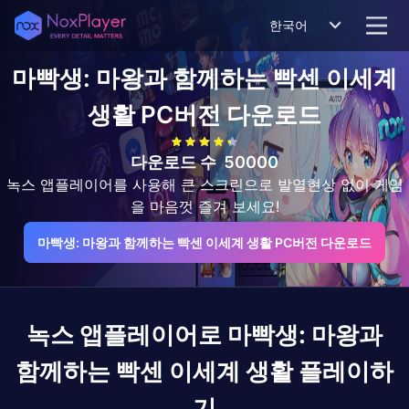
한국어
마빡생: 마왕과 함께하는 빡센 이세계
생활
PC버전 다운로드
다운로드 수
50000
녹스 앱플레이어를 사용해 큰 스크린으로 발열현상 없이 게임
을 마음껏 즐겨 보세요!
마빡생: 마왕과 함께하는 빡센 이세계 생활 PC버전 다운로드
녹스 앱플레이어로
마빡생: 마왕과
함께하는 빡센 이세계 생활
플레이하
기