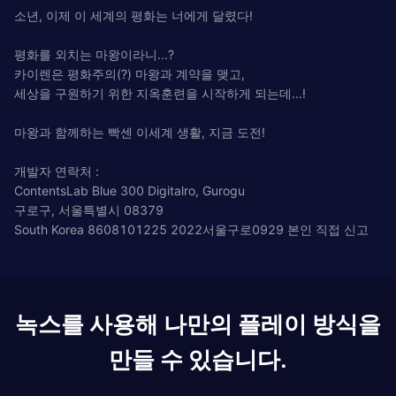
소년, 이제 이 세계의 평화는 너에게 달렸다!
평화를 외치는 마왕이라니...?
카이렌은 평화주의(?) 마왕과 계약을 맺고,
세상을 구원하기 위한 지옥훈련을 시작하게 되는데...!
마왕과 함께하는 빡센 이세계 생활, 지금 도전!
개발자 연락처 :
ContentsLab Blue 300 Digitalro, Gurogu
구로구, 서울특별시 08379
South Korea 8608101225 2022서울구로0929 본인 직접 신고
녹스를 사용해 나만의 플레이 방식을
만들 수 있습니다.