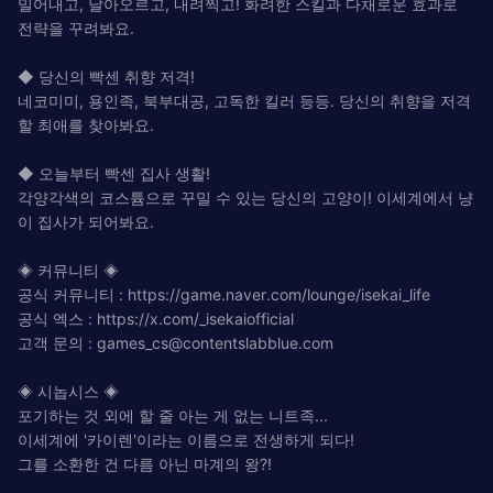
밀어내고, 날아오르고, 내려찍고! 화려한 스킬과 다채로운 효과로
전략을 꾸려봐요.
◆ 당신의 빡센 취향 저격!
네코미미, 용인족, 북부대공, 고독한 킬러 등등. 당신의 취향을 저격
할 최애를 찾아봐요.
◆ 오늘부터 빡센 집사 생활!
각양각색의 코스튬으로 꾸밀 수 있는 당신의 고양이! 이세계에서 냥
이 집사가 되어봐요.
◈ 커뮤니티 ◈
공식 커뮤니티 : https://game.naver.com/lounge/isekai_life
공식 엑스 : https://x.com/_isekaiofficial
고객 문의 :
games_cs@contentslabblue.com
◈ 시놉시스 ◈
포기하는 것 외에 할 줄 아는 게 없는 니트족...
이세계에 '카이렌'이라는 이름으로 전생하게 되다!
그를 소환한 건 다름 아닌 마계의 왕?!