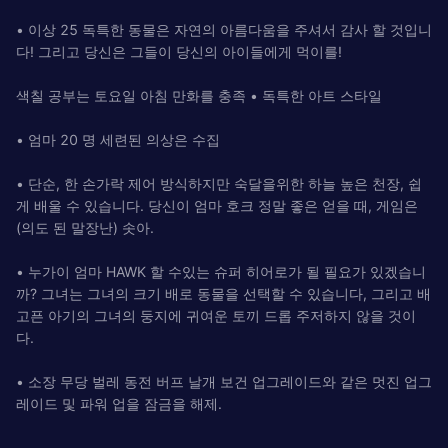
• 이상 25 독특한 동물은 자연의 아름다움을 주셔서 감사 할 것입니
다! 그리고 당신은 그들이 당신의 아이들에게 먹이를!
색칠 공부는 토요일 아침 만화를 충족 • 독특한 아트 스타일
• 엄마 20 명 세련된 의상은 수집
• 단순, 한 손가락 제어 방식하지만 숙달을위한 하늘 높은 천장, 쉽
게 배울 수 있습니다. 당신이 엄마 호크 정말 좋은 얻을 때, 게임은
(의도 된 말장난) 솟아.
• 누가이 엄마 HAWK 할 수있는 슈퍼 히어로가 될 필요가 있겠습니
까? 그녀는 그녀의 크기 배로 동물을 선택할 수 있습니다, 그리고 배
고픈 아기의 그녀의 둥지에 귀여운 토끼 드롭 주저하지 않을 것이
다.
• 소장 무당 벌레 동전 버프 날개 보건 업그레이드와 같은 멋진 업그
레이드 및 파워 업을 잠금을 해제.