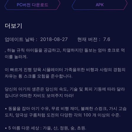
PC버전 다운로드
APK
더보기
업데이트 날짜
:
2018-08-27
현재 버전
:
7.6
, 하늘 규칙 아이들을 공급하고, 치열하지만 돌보는 엄마 호크로 먹
이를 놀라게.
이 빠르게 진행 양육 시뮬레이터 가족을위한 비행과 사랑의 경험의
자유는 횡 스크롤 모험을 준수합니다.
당신의 아기의 생존은 당신의 속도, 기술 및 회피 기동에 따라 달라
집니다! 어떠한 자비도 보여주지 마라!
• 동물을 잡아 아기 수유, 무료 비행 재미, 불쾌한 스컹크, 가시 고슴
도치, 양극성 구름처럼 도전의 다양한 각의 100 개 이상의 수준.
• 5 아름 다운 세상 : 가을, 산, 정원, 숲, 초원.