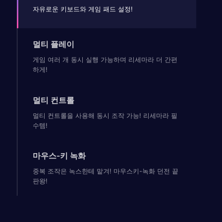
자유로운 키보드와 게임 패드 설정!
멀티 플레이
게임 여러 개 동시 실행 가능하며 리세마라 더 간편
하게!
멀티 컨트롤
멀티 컨트롤을 사용해 동시 조작 가능! 리세마라 필
수템!
마우스-키 녹화
중복 조작은 녹스한테 맡겨! 마우스키-녹화 던전 끝
판왕!