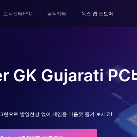
고객센터FAQ
공식카페
녹스 앱 스토어
 GK Gujarati
PC
크린으로 발열현상 없이 게임을 마음껏 즐겨 보세요!