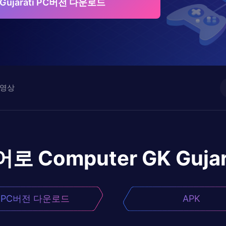
 Gujarati PC버전 다운로드
영상
어로
Computer GK Gujar
PC버전 다운로드
APK