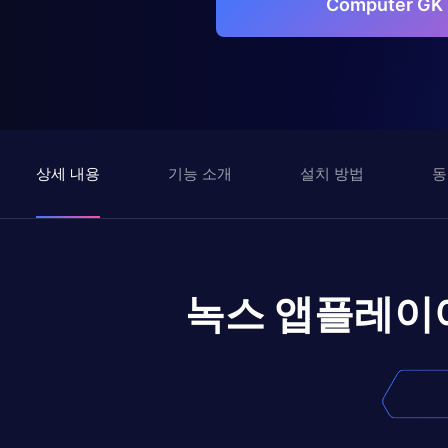
Computer GK
상세 내용
기능 소개
설치 방법
동
녹스 앱플레이