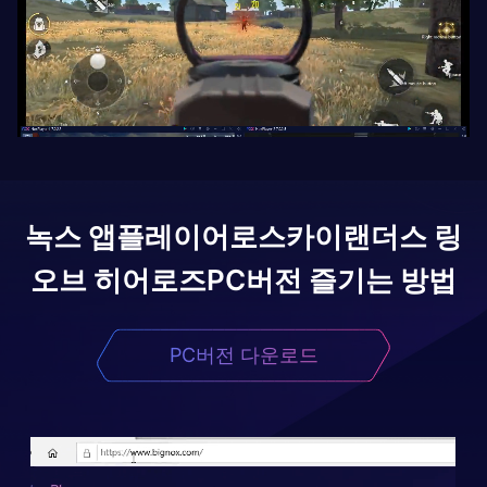
녹스 앱플레이어로
스카이랜더스 링
오브 히어로즈
PC버전 즐기는 방법
PC버전 다운로드