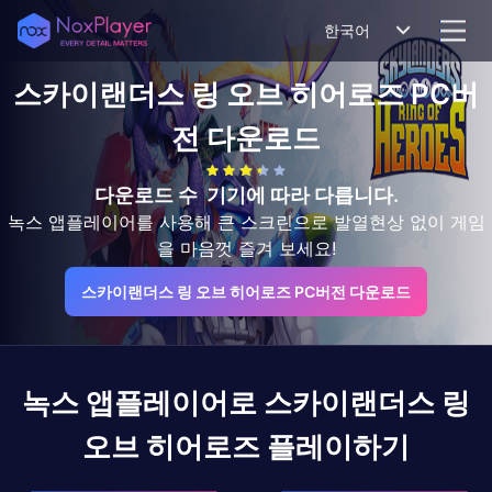
한국어
스카이랜더스 링 오브 히어로즈
PC버
전 다운로드
다운로드 수
기기에 따라 다릅니다.
녹스 앱플레이어를 사용해 큰 스크린으로 발열현상 없이 게임
을 마음껏 즐겨 보세요!
스카이랜더스 링 오브 히어로즈 PC버전 다운로드
녹스 앱플레이어로
스카이랜더스 링
오브 히어로즈
플레이하기