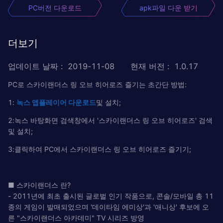
PC버전 다운로드
apk파일 다운 받기
더보기
업데이트 날짜
:
2019-11-08
현재 버전
:
1.0.17
PC로 스카이랜더스 링 오브 히어로즈 즐기는 초간단 방법:
1:
녹
스
앱플레이어
다운로드
및 설치;
2:녹스 바탕화면 검색창에서 '스카이랜더스 링 오브 히어로즈' 검색
및 설치;
3:클릭하여 PC에서 스카이랜더스 링 오브 히어로즈 즐기기;
■ 스카이랜더스 란?
- 2011년에 최초 출시된 글로벌 인기 작품으로, 콘솔/모바일 총 11
종의 게임이 발매되었으며 '데이타임 에미상'과 '애니상' 후보에 오
른 "스카이랜더스 아카데미" TV 시리즈 방영