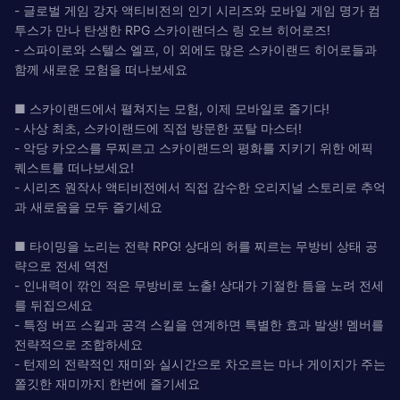
- 글로벌 게임 강자 액티비전의 인기 시리즈와 모바일 게임 명가 컴
투스가 만나 탄생한 RPG 스카이랜더스 링 오브 히어로즈!
- 스파이로와 스텔스 엘프, 이 외에도 많은 스카이랜드 히어로들과
함께 새로운 모험을 떠나보세요
■ 스카이랜드에서 펼쳐지는 모험, 이제 모바일로 즐기다!
- 사상 최초, 스카이랜드에 직접 방문한 포탈 마스터!
- 악당 카오스를 무찌르고 스카이랜드의 평화를 지키기 위한 에픽
퀘스트를 떠나보세요!
- 시리즈 원작사 액티비전에서 직접 감수한 오리지널 스토리로 추억
과 새로움을 모두 즐기세요
■ 타이밍을 노리는 전략 RPG! 상대의 허를 찌르는 무방비 상태 공
략으로 전세 역전
- 인내력이 깎인 적은 무방비로 노출! 상대가 기절한 틈을 노려 전세
를 뒤집으세요
- 특정 버프 스킬과 공격 스킬을 연계하면 특별한 효과 발생! 멤버를
전략적으로 조합하세요
- 턴제의 전략적인 재미와 실시간으로 차오르는 마나 게이지가 주는
쫄깃한 재미까지 한번에 즐기세요