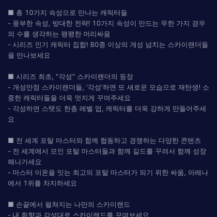
■ 총 10가지 속성으로 만나는 캐릭터들
- 풍부한 속성, 방대한 전략! 10가지 속성이 만드는 무한 가지 경우
의 수를 생각하는 팽팽한 머리싸움
- 시리즈 인기 캐릭터 집합! 80종 이상의 개성 넘치는 스카이랜더들
을 만나보세요
■ 시리즈 최초, "각성" 스카이랜더의 등장
- 개성만점 스카이랜더들, '각성'하면 또 새로운 모습으로 재탄생! 소
중한 캐릭터들을 더욱 멋지게 꾸며주세요
- 각성하면 스탯도 한층 레벨 업, 캐릭터를 더욱 강하게 만들어주세
요
■ 전 세계 포탈 마스터와 함께 협동하고 경쟁하는 다양한 콘텐츠
- 전 세계에서 모인 포탈 마스터들과 함께 길드를 꾸려서 함께 성장
해나가세요
- 마스터 이온을 잇는 최고의 포탈 마스터가 되기 위한 싸움, 아레나
에서 1위를 차지하세요
■ 손끝에서 펼쳐지는 나만의 스카이랜드
- 내 취향과 감성대로 스카이랜드를 꾸며보세요