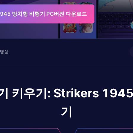
s 1945 방치형 비행기 PC버전 다운로드
영상
 키우기: Strikers 19
기