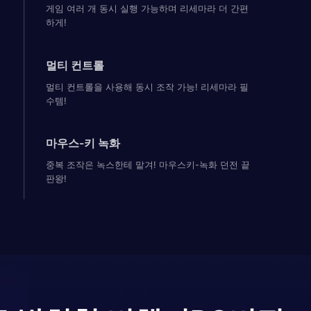
게임 여러 개 동시 실행 가능하며 리세마라 더 간편
하게!
멀티 컨트롤
멀티 컨트롤을 사용해 동시 조작 가능! 리세마라 필
수템!
마우스-키 녹화
중복 조작은 녹스한테 맡겨! 마우스키-녹화 던전 끝
판왕!