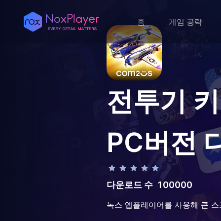
홈
게임 공략
전투기 키우
PC버전 
다운로드 수
100000
녹스 앱플레이어를 사용해 큰 스