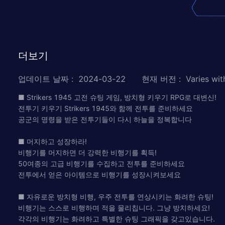
더보기
업데이트 날짜
:
2024-03-22
현재 버전
:
Varies wit
■ Strikers 1945 고전 슈팅 게임, 방치형 키우기 RPG로 대변신!
전투기 키우기 Strikers 1945와 함께 전투를 준비하세요
공군의 명령을 받은 전투기들이 다시 하늘을 정복합니다
■ 머지하고 성장하라!
비행기를 머지하면 더 강력한 비행기를 획득!
50여종의 고급 비행기를 수집하고 전투를 준비하세요
전투에서 얻은 아이템으로 비행기를 성장시켜보세요
■ 자유로운 방치형 비행, 우주 전투를 연상시키는 화려한 슈팅!
비행기는 스스로 비행하며 적을 물리칩니다. 그냥 방치하세요!
각각의 비행기는 화려하고 특별한 슈팅 그래픽을 갖고있습니다.