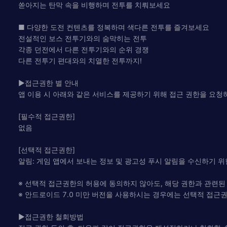
쏟아지는 탄막 속을 비행하며 전투를 치뤄보세요
■ 다양한 도전 컨텐츠를 정복하며 색다른 전투를 즐겨보세요
전설적인 보스 전투기와의 숨막히는 전투
각종 던전에서 다른 전투기와의 순위 경쟁
다른 전투기 편대와의 치열한 전투까지!
▶접근권한 별 안내
앱 이용 시 아래와 같은 서비스를 제공하기 위해 접근 권한을 요청
[필수적 접근권한]
없음
[선택적 접근권한]
알림: 게임 앱에서 보내는 정보 및 광고성 푸시 알림을 수신하기 위
※ 선택적 접근권한의 허용에 동의하지 않아도, 해당 권한과 관련된
※ 안드로이드 7.0 미만 버전을 사용하시는 경우에는 선택적 접근권
▶접근권한 철회방법