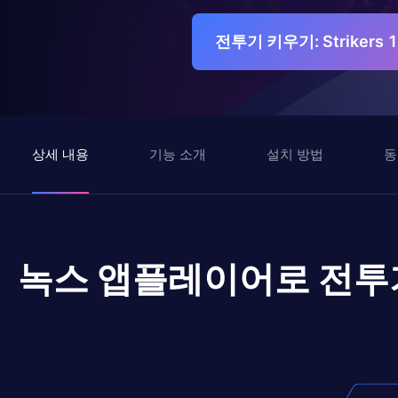
전투기 키우기: Striker
상세 내용
기능 소개
설치 방법
동
녹스 앱플레이어로
전투기