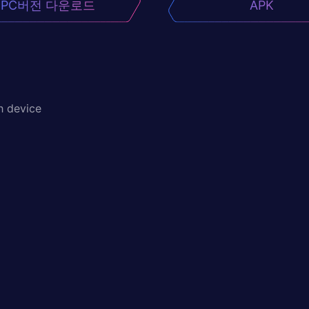
PC버전 다운로드
APK
h device