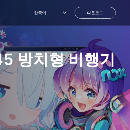
한국어
다운로드
1945 방치형 비행기