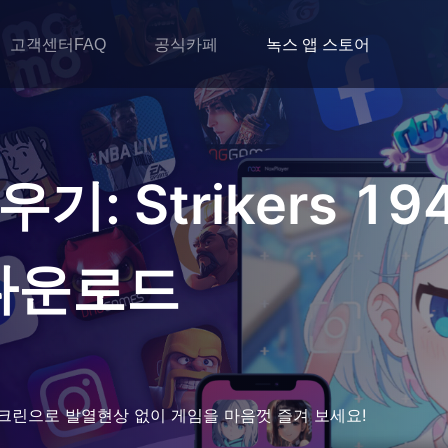
고객센터FAQ
공식카페
녹스 앱 스토어
기: Strikers 
다운로드
크린으로 발열현상 없이 게임을 마음껏 즐겨 보세요!