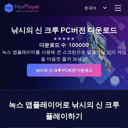
한국어
낚시의 신 크루
PC버전 다운로드
다운로드 수
100000
녹스 앱플레이어를 사용해 큰 스크린으로 발열현상 없이 게임
을 마음껏 즐겨 보세요!
낚시의 신 크루 PC버전 다운로드
녹스 앱플레이어로
낚시의 신 크루
플레이하기