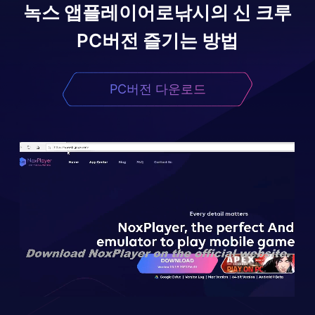
녹스 앱플레이어로
낚시의 신 크루
PC버전 즐기는 방법
PC버전 다운로드