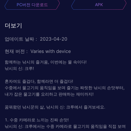
PC버전 다운로드
APK
더보기
업데이트 날짜
:
2023-04-20
현재 버전
:
Varies with device
함께하는 낚시의 즐거움, 이번에는 물 속이다!
낚시의 신: 크루!
혼자여도 즐겁다, 함께라면 더 즐겁다!
수중에서 물고기의 움직임을 보며 즐기는 짜릿한 낚시의 손맛부터,
내가 잡은 물고기를 요리하고 판매하는 재미까지!
꿈꿔왔던 낚시꾼의 삶, 낚시의 신: 크루에서 즐겨보세요.
1. 수중 카메라로 느끼는 진짜 손맛!
낚시의 신: 크루에서는 수중 카메라로 물고기의 움직임을 직접 보며