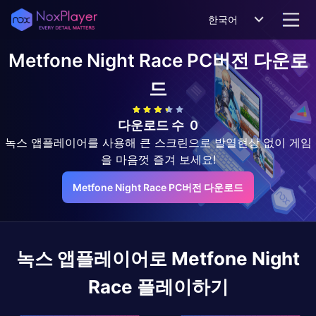
한국어
Metfone Night Race
PC버전 다운로
드
다운로드 수
0
녹스 앱플레이어를 사용해 큰 스크린으로 발열현상 없이 게임
을 마음껏 즐겨 보세요!
Metfone Night Race PC버전 다운로드
녹스 앱플레이어로
Metfone Night
Race
플레이하기