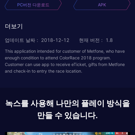
PC버전 다운로드
APK
더보기
업데이트 날짜
:
2018-12-12
현재 버전
:
1.8
This application intended for customer of Metfone, who have
enough condition to attend ColorRace 2018 program.
Customer can use app to receive eTicket, gifts from Metfone
and check-in to entry the race location.
녹스를 사용해 나만의 플레이 방식을
만들 수 있습니다.