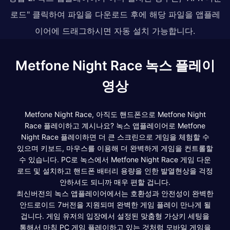
로드" 클릭하여 파일을 다운로드 후에 해당 파일을 앱플레
이어에 드래그하시면 자동 설치 가능합니다.
Metfone Night Race 녹스 플레이
영상
Metfone Night Race, 아직도 핸드폰으로 Metfone Night
Race 플레이하고 계시나요? 녹스 앱플레이어로 Metfone
Night Race 플레이하면 더 큰 스크린으로 게임을 체험할 수
있으며 키보드, 마우스를 이용해 더 완벽하게 게임을 컨트롤할
수 있습니다. PC로 녹스에서 Metfone Night Race 게임 다운
로드 및 설치하고 핸드폰 배터리 용량을 인한 발열현상을 걱정
안하셔도 되니까 매우 편할 겁니다.
최신버전의 녹스 앱플레이어에서는 호환성과 안전성이 완벽한
안드로이드 7버전을 지원되며 완벽한 게임 플레이 만나게 될
겁니다. 게임 유저의 입장에서 설정된 맞춤형 가상키 세팅을
통해서 마침 PC 게임 플레이하고 있는 것처럼 모바일 게임을