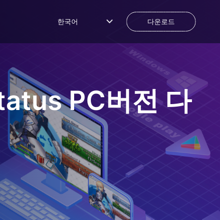
한국어
다운로드
tatus
PC버전 다