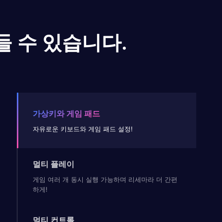
들 수 있습니다.
가상키와 게임 패드
자유로운 키보드와 게임 패드 설정!
멀티 플레이
게임 여러 개 동시 실행 가능하며 리세마라 더 간편
하게!
멀티 컨트롤