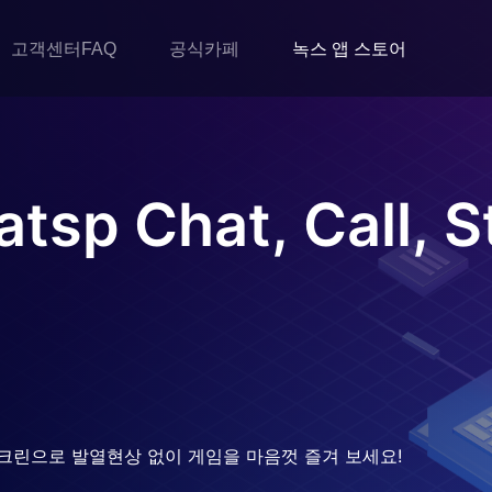
고객센터FAQ
공식카페
녹스 앱 스토어
tsp Chat, Call, S
크린으로 발열현상 없이 게임을 마음껏 즐겨 보세요!