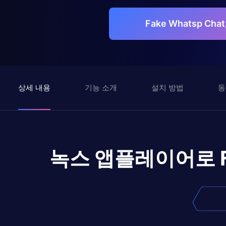
Fake Whatsp Cha
상세 내용
기능 소개
설치 방법
동
녹스 앱플레이어로