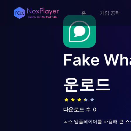
홈
게임 공략
Fake Wha
운로드
다운로드 수
0
녹스 앱플레이어를 사용해 큰 스