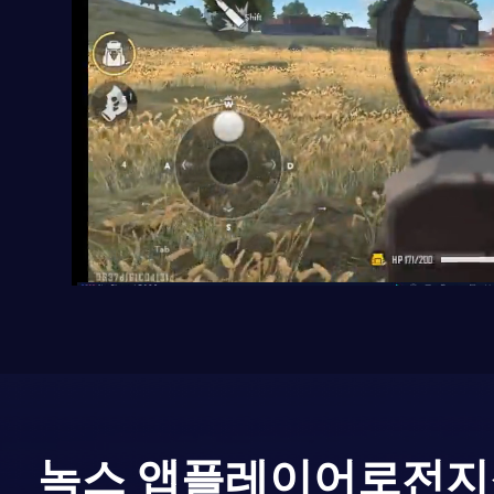
녹스 앱플레이어로
전지