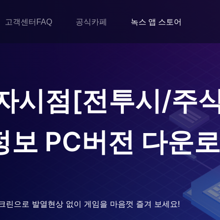
고객센터FAQ
공식카페
녹스 앱 스토어
자시점[전투시/주식
정보
PC버전 다운
크린으로 발열현상 없이 게임을 마음껏 즐겨 보세요!