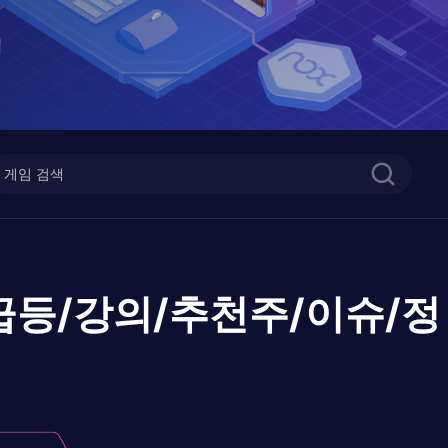
등/강의/추천주/이슈/정