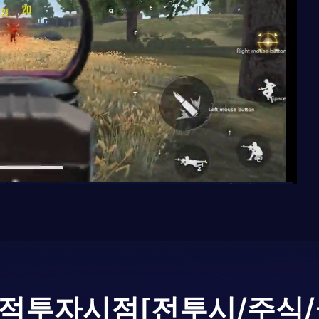
적투자시점[전투시/주식/