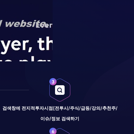
검색창에 전지적투자시점[전투시/주식/급등/강의/추천주/
이슈/정보 검색하기