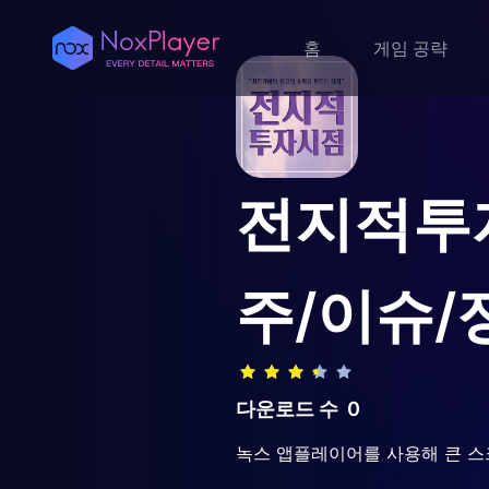
홈
게임 공략
전지적투
주/이슈/
다운로드 수
0
녹스 앱플레이어를 사용해 큰 스