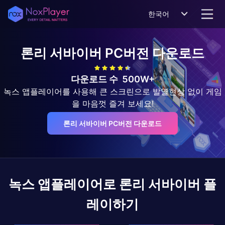
한국어
론리 서바이버
PC버전 다운로드
다운로드 수
500W+
녹스 앱플레이어를 사용해 큰 스크린으로 발열현상 없이 게임
을 마음껏 즐겨 보세요!
론리 서바이버 PC버전 다운로드
녹스 앱플레이어로
론리 서바이버
플
레이하기