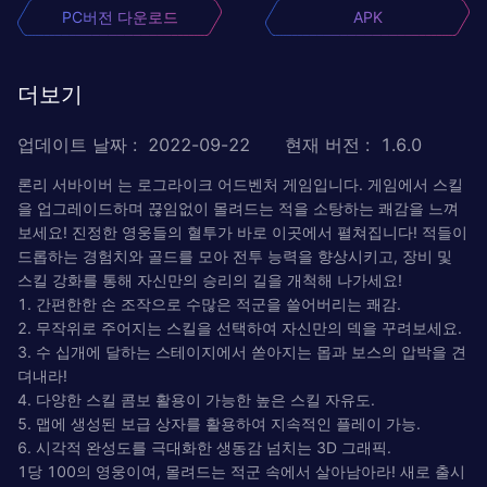
PC버전 다운로드
APK
더보기
업데이트 날짜
:
2022-09-22
현재 버전
:
1.6.0
론리 서바이버 는 로그라이크 어드벤처 게임입니다. 게임에서 스킬
을 업그레이드하며 끊임없이 몰려드는 적을 소탕하는 쾌감을 느껴
보세요! 진정한 영웅들의 혈투가 바로 이곳에서 펼쳐집니다! 적들이
드롭하는 경험치와 골드를 모아 전투 능력을 향상시키고, 장비 및
스킬 강화를 통해 자신만의 승리의 길을 개척해 나가세요!
1. 간편한한 손 조작으로 수많은 적군을 쓸어버리는 쾌감.
2. 무작위로 주어지는 스킬을 선택하여 자신만의 덱을 꾸려보세요.
3. 수 십개에 달하는 스테이지에서 쏟아지는 몹과 보스의 압박을 견
뎌내라!
4. 다양한 스킬 콤보 활용이 가능한 높은 스킬 자유도.
5. 맵에 생성된 보급 상자를 활용하여 지속적인 플레이 가능.
6. 시각적 완성도를 극대화한 생동감 넘치는 3D 그래픽.
1당 100의 영웅이여, 몰려드는 적군 속에서 살아남아라! 새로 출시