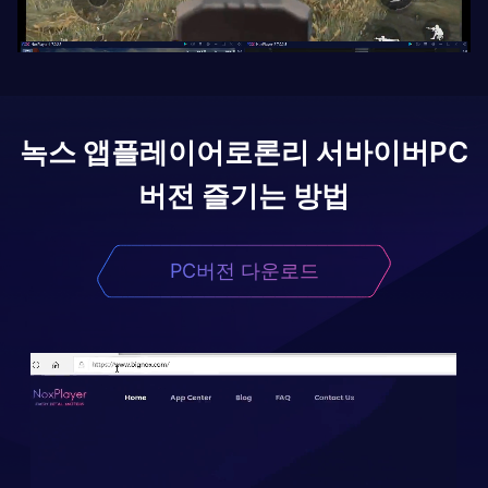
녹스 앱플레이어로
론리 서바이버
PC
버전 즐기는 방법
PC버전 다운로드