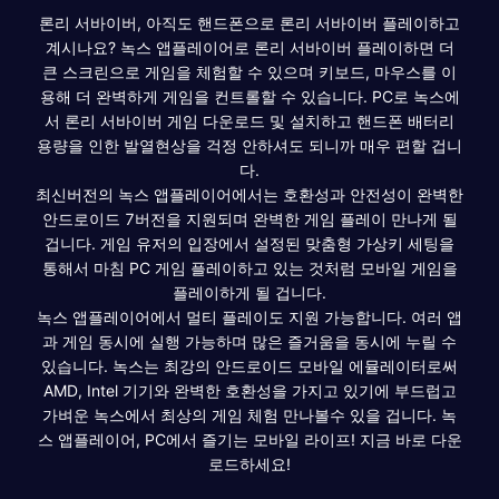
론리 서바이버, 아직도 핸드폰으로 론리 서바이버 플레이하고
계시나요? 녹스 앱플레이어로 론리 서바이버 플레이하면 더
큰 스크린으로 게임을 체험할 수 있으며 키보드, 마우스를 이
용해 더 완벽하게 게임을 컨트롤할 수 있습니다. PC로 녹스에
서 론리 서바이버 게임 다운로드 및 설치하고 핸드폰 배터리
용량을 인한 발열현상을 걱정 안하셔도 되니까 매우 편할 겁니
다.
최신버전의 녹스 앱플레이어에서는 호환성과 안전성이 완벽한
안드로이드 7버전을 지원되며 완벽한 게임 플레이 만나게 될
겁니다. 게임 유저의 입장에서 설정된 맞춤형 가상키 세팅을
통해서 마침 PC 게임 플레이하고 있는 것처럼 모바일 게임을
플레이하게 될 겁니다.
녹스 앱플레이어에서 멀티 플레이도 지원 가능합니다. 여러 앱
과 게임 동시에 실행 가능하며 많은 즐거움을 동시에 누릴 수
있습니다. 녹스는 최강의 안드로이드 모바일 에뮬레이터로써
AMD, Intel 기기와 완벽한 호환성을 가지고 있기에 부드럽고
가벼운 녹스에서 최상의 게임 체험 만나볼수 있을 겁니다. 녹
스 앱플레이어, PC에서 즐기는 모바일 라이프! 지금 바로 다운
로드하세요!