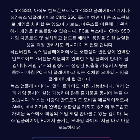
Citrix SSO, 아직도 핸드폰으로 Citrix SSO 플레이하고 계시나
요? 녹스 앱플레이어로 Citrix SSO 플레이하면 더 큰 스크린으
로 게임을 체험할 수 있으며 키보드, 마우스를 이용해 더 완벽
하게 게임을 컨트롤할 수 있습니다. PC로 녹스에서 Citrix SSO
게임 다운로드 및 설치하고 핸드폰 배터리 용량을 인한 발열현
상을 걱정 안하셔도 되니까 매우 편할 겁니다.
최신버전의 녹스 앱플레이어에서는 호환성과 안전성이 완벽한
안드로이드 7버전을 지원되며 완벽한 게임 플레이 만나게 될
겁니다. 게임 유저의 입장에서 설정된 맞춤형 가상키 세팅을
통해서 마침 PC 게임 플레이하고 있는 것처럼 모바일 게임을
플레이하게 될 겁니다.
녹스 앱플레이어에서 멀티 플레이도 지원 가능합니다. 여러 앱
과 게임 동시에 실행 가능하며 많은 즐거움을 동시에 누릴 수
있습니다. 녹스는 최강의 안드로이드 모바일 에뮬레이터로써
AMD, Intel 기기와 완벽한 호환성을 가지고 있기에 부드럽고
가벼운 녹스에서 최상의 게임 체험 만나볼수 있을 겁니다. 녹
스 앱플레이어, PC에서 즐기는 모바일 라이프! 지금 바로 다운
로드하세요!