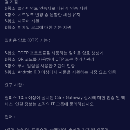
결 지원
&황소; 클라이언트 인증서로 다단계 인증 지원
&황소; 네트워크 변경 중 원활한 세션 유지
&황소; 다국어 지원
&황소; 이메일 로그에 대한 기본 지원
일회용 암호 (OTP) 기능 :
&황소; TOTP 프로토콜을 사용하는 일회용 암호 생성기
&황소; QR 코드를 사용하여 OTP 토큰 추가 / 관리
&황소; 푸시 알림을 사용한 2 단계 인증
&황소; Android 6.0 이상에서 지문을 지원하는 다중 요소 인증
요구 사항 :
릴리스 10.5 이상이 설치된 Citrix Gateway 설치에 대한 인증 된 액
세스. 연결 정보는 조직의 IT 그룹에 문의하십시오.
언어 :
-영어, 독일어, 프랑스어, 스페인어, 중국어 간체 및 일본어