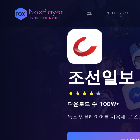
홈
게임 공략
조선일보
다운로드 수
100W+
녹스 앱플레이어를 사용해 큰 스