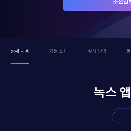
조선일보
상세 내용
기능 소개
설치 방법
동
녹스 