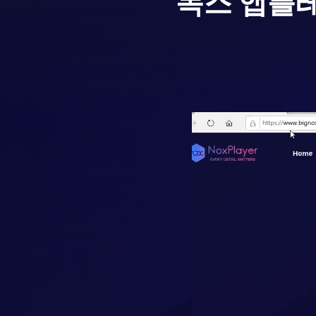
녹스 앱플