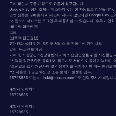
구매 확인시 구글 계정으로 요금이 청구됩니다.
Google Play 정기 결제는 취소하지 않는 한 자동으로 갱신됩니다.
인앱 상품을 구매한지 48시간이 지나지 않았다면 Google Play
*지면보기 서비스는 로그인 후 이용하실 수 있습니다. 추후 개인
[필수적 접근권한]
없음
[선택적 접근권한]
휴대전화 상태 읽기: 오디오 서비스 중 전화수신 관련 사용
알림: 뉴스 속보 제공
카메라, 저장공간 : 건강챌린지 서비스 습관인증을 위한 사진촬영 
*선택적 접근권한은 동의하지 않으셔도 서비스 이용이 가능하며, 
*조선일보 앱의 개선사항 및 이용후기를 남겨주시면 적극 반영토록
*앱 사용중에 궁금하신 점 또는 문제가 발생한 경우,
15778585 또는
android@chosun.com
으로 연락 주시기 바랍니
개발자 연락처 :
15778585
개발자 연락처 :
15778585