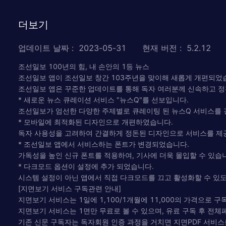
더보기
업데이트 날짜
:
2023-05-31
현재 버전
:
5.2.12
조선일보 100년의 힘, 내 손안의 1등 뉴스
조선일보 앱이 조선일보 창간 103주년을 맞이해 새롭게 개편되었
조선일보 앱은 꾸준한 업데이트를 통해 독자 여러분께 신속하고 정
* 새로운 뉴스 큐레이션 서비스 "뉴스Q"를 선보입니다.
조선일보가 엄선한 다양한 주제별로 큐레이팅 된 뉴스Q 서비스를
* 모바일에 최적화된 디자인으로 개편하였습니다.
독자 사용성을 고려하여 간결하게 정돈된 디자인으로 서비스를 제
* 조선일보 앱에서 서비스하는 폰트가 변경되었습니다.
가독성을 높인 신규 폰트를 적용하여, 기사에 더욱 몰입할 수 있습
* 다크모드 옵션이 설정에 추가 되었습니다.
시스템 설정이 아닌 앱에서 직접 다크모드를 끄고 활성화할 수 있
[지면보기 서비스 구독관련 안내]
지면보기 서비스는 1일에 1,100/1개월에 11,000의 가격으로 
지면보기 서비스는 1면만 무료로 볼 수 있으며, 유료 구독 후 전체
기존 신문 구독자는 독자회원 인증 과정을 거치면 지면PDF 서비스