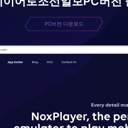
레이어로
조선일보
PC버전
PC버전 다운로드