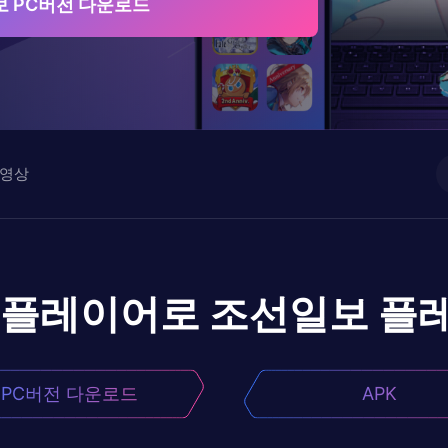
 PC버전 다운로드
영상
앱플레이어로
조선일보
플
PC버전 다운로드
APK