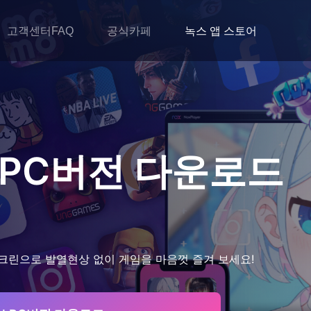
고객센터FAQ
공식카페
녹스 앱 스토어
PC버전 다운로드
크린으로 발열현상 없이 게임을 마음껏 즐겨 보세요!