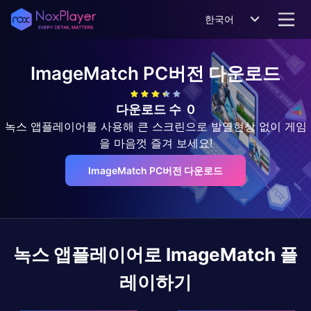
한국어
ImageMatch
PC버전 다운로드
다운로드 수
0
녹스 앱플레이어를 사용해 큰 스크린으로 발열현상 없이 게임
을 마음껏 즐겨 보세요!
ImageMatch PC버전 다운로드
녹스 앱플레이어로
ImageMatch
플
레이하기