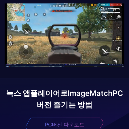
녹스 앱플레이어로
ImageMatch
PC
버전 즐기는 방법
PC버전 다운로드