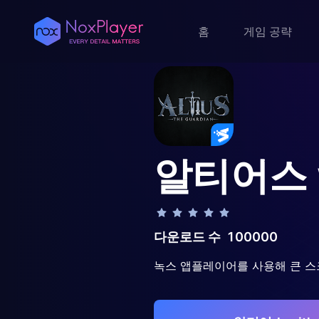
홈
게임 공략
알티어스 wi
다운로드 수
100000
녹스 앱플레이어를 사용해 큰 스