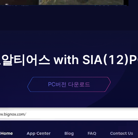
로
알티어스 with SIA(12)
PC버전 다운로드