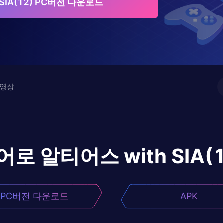
 SIA(12) PC버전 다운로드
영상
어로
알티어스 with SIA(1
PC버전 다운로드
APK