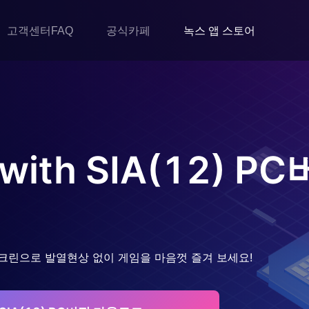
고객센터FAQ
공식카페
녹스 앱 스토어
th SIA(12)
PC
크린으로 발열현상 없이 게임을 마음껏 즐겨 보세요!