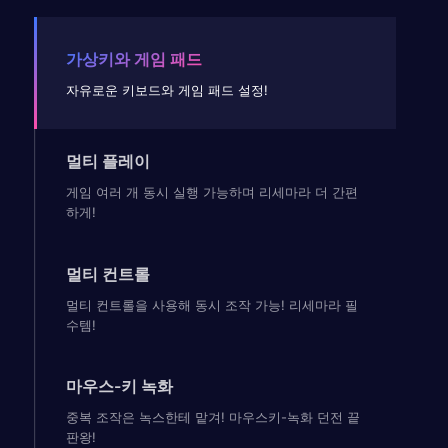
가상키와 게임 패드
자유로운 키보드와 게임 패드 설정!
멀티 플레이
게임 여러 개 동시 실행 가능하며 리세마라 더 간편
하게!
멀티 컨트롤
멀티 컨트롤을 사용해 동시 조작 가능! 리세마라 필
수템!
마우스-키 녹화
중복 조작은 녹스한테 맡겨! 마우스키-녹화 던전 끝
판왕!