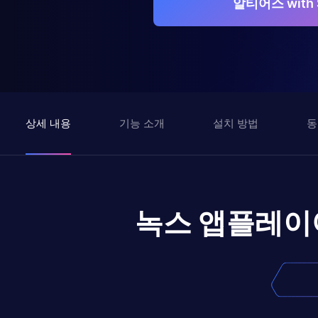
알티어스 with
상세 내용
기능 소개
설치 방법
동
녹스 앱플레이