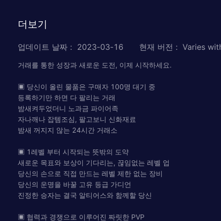
더보기
업데이트 날짜
:
2023-03-16
현재 버전
:
Varies wit
거래를 통한 성장과 새로운 도전, 이제 시작하세요.
▣ 당신이 올린 물품은 구매자 100명 대기 중
등록하기만 하면 다 팔리는 거래
밤새켜두었더니 노과금 파이어족
자나깨나 잡템조심, 팔고보니 신화재료
밤새 꺼지지 않는 24시간 거래소
▣ 1레벨 부터 시작되는 뜻밖의 도약
새로운 목표와 보상이 기다리는, 끊임없는 레벨 업
당신의 손으로 직접 만드는 레벨 제한 없는 장비
당신의 운명을 바꿀 고유 등급 가디언
진정한 승자는 결국 알티어스와 함께할 당신
▣ 협력과 경쟁으로 이루어진 짜릿한 PVP