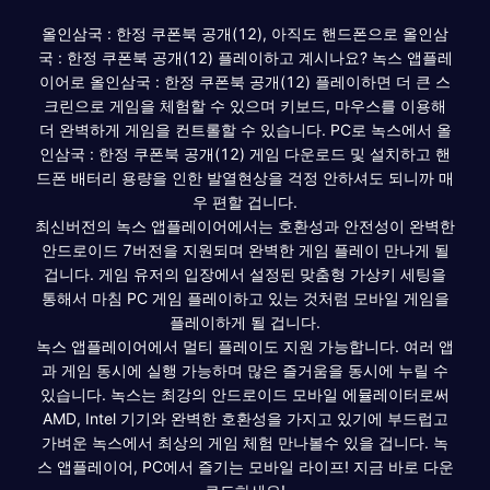
올인삼국 : 한정 쿠폰북 공개(12), 아직도 핸드폰으로 올인삼
국 : 한정 쿠폰북 공개(12) 플레이하고 계시나요? 녹스 앱플레
이어로 올인삼국 : 한정 쿠폰북 공개(12) 플레이하면 더 큰 스
크린으로 게임을 체험할 수 있으며 키보드, 마우스를 이용해
더 완벽하게 게임을 컨트롤할 수 있습니다. PC로 녹스에서 올
인삼국 : 한정 쿠폰북 공개(12) 게임 다운로드 및 설치하고 핸
드폰 배터리 용량을 인한 발열현상을 걱정 안하셔도 되니까 매
우 편할 겁니다.
최신버전의 녹스 앱플레이어에서는 호환성과 안전성이 완벽한
안드로이드 7버전을 지원되며 완벽한 게임 플레이 만나게 될
겁니다. 게임 유저의 입장에서 설정된 맞춤형 가상키 세팅을
통해서 마침 PC 게임 플레이하고 있는 것처럼 모바일 게임을
플레이하게 될 겁니다.
녹스 앱플레이어에서 멀티 플레이도 지원 가능합니다. 여러 앱
과 게임 동시에 실행 가능하며 많은 즐거움을 동시에 누릴 수
있습니다. 녹스는 최강의 안드로이드 모바일 에뮬레이터로써
AMD, Intel 기기와 완벽한 호환성을 가지고 있기에 부드럽고
가벼운 녹스에서 최상의 게임 체험 만나볼수 있을 겁니다. 녹
스 앱플레이어, PC에서 즐기는 모바일 라이프! 지금 바로 다운