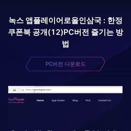
녹스 앱플레이어로
올인삼국 : 한정
쿠폰북 공개(12)
PC버전 즐기는 방
법
PC버전 다운로드