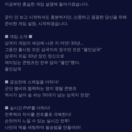
지금부턴 충실한 게임 설명에 들어가겠습니다.
굳이 안 보고 시작하셔도 충분하지만, 신중하고 꼼꼼한 당신을 위해
준비한 게임 설명, 시작하겠습니다.
■ 게임 소개 ■
삼국지 게임이 세상에 나온 지 어언! 30년...
그동안 출시된 모든 삼국지의 정수만 모은 "올인삼국"
삼국지 외길 30년 장인 정신으로
재미있는 콘텐츠만 전부 담아 "올인"했다.
올인삼국
■ 공성전에 스케일을 더하다!
군단 멤버와 협력하는 영지 쟁탈 콘텐츠
역사가 살아 숨 쉬는 50개가 넘는 삼국지 전장!
■ 실시간 PVP를 더하다!
전투력의 차이를 컨트롤로 극복한다!
손맛까지 느낄 수 있는 실시간 전투!
나만의 덱을 세팅하여 필승법을 만들어라!