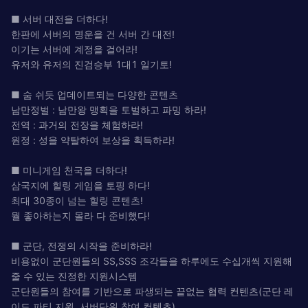
■ 서버 대전을 더하다!
한판에 서버의 명운을 건 서버 간 대전!
이기는 서버에 계정을 걸어라!
유저와 유저의 진검승부 1대1 일기토!
■ 숨 쉬듯 업데이트되는 다양한 콘텐츠
남만정벌 : 남만왕 맹획을 토벌하고 파밍 하라!
전역 : 과거의 전장을 체험하라!
원정 : 성을 약탈하여 보상을 획득하라!
■ 미니게임 천국을 더하다!
삼국지에 힐링 게임을 토핑 하다!
최대 30종이 넘는 힐링 콘텐츠!
뭘 좋아하는지 몰라 다 준비했다!
■ 군단, 전쟁의 시작을 준비하라!
비용없이 군단원들의 SS,SSS 조각들을 하루에도 수십개씩 지원해
줄 수 있는 진정한 지원시스템
군단원들의 참여를 기반으로 파생되는 끝없는 협력 컨텐츠(군단 레
이드,파티 지원, 서버단위 참여 컨텐츠)