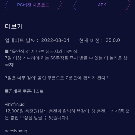
PC버전 다운로드
APK
더보기
업데이트 날짜
:
2022-08-04
현재 버전
:
25.0.0
■ "올인삼국"이 다른 삼국지와 다른 점
7일 이상 기다려야 하는 SS무장을 즉시 받을 수 있는 이 놀라운 삼
국지!
7일은 너무 길어! 올인 쿠폰으로 7분 안에 황제가 된다!!
■공개된 쿠폰리스트
virmfrnjud
12,000원 충전권(실제 충전과 완벽히 똑같이 '첫 충전 패키지'등 모
든 충전 보상을 받을 수 있습니다.)
aaesivhxnq