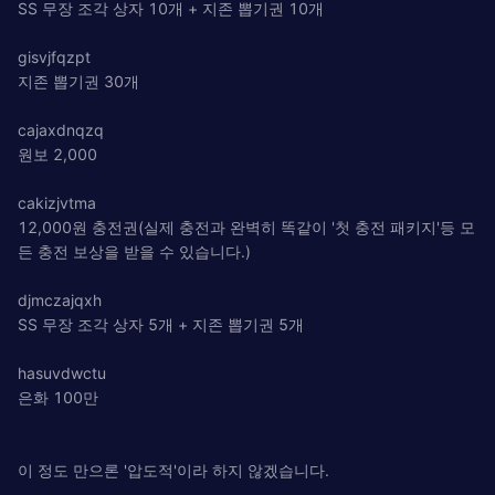
SS 무장 조각 상자 10개 + 지존 뽑기권 10개
gisvjfqzpt
지존 뽑기권 30개
cajaxdnqzq
원보 2,000
cakizjvtma
12,000원 충전권(실제 충전과 완벽히 똑같이 '첫 충전 패키지'등 모
든 충전 보상을 받을 수 있습니다.)
djmczajqxh
SS 무장 조각 상자 5개 + 지존 뽑기권 5개
hasuvdwctu
은화 100만
이 정도 만으론 '압도적'이라 하지 않겠습니다.