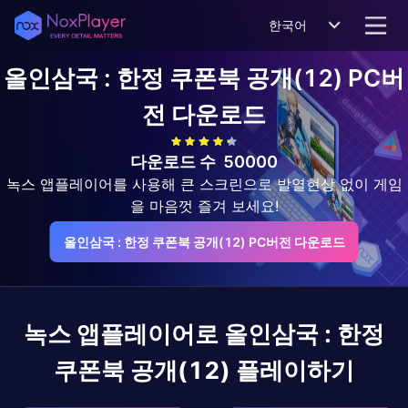
한국어
올인삼국 : 한정 쿠폰북 공개(12)
PC버
전 다운로드
다운로드 수
50000
녹스 앱플레이어를 사용해 큰 스크린으로 발열현상 없이 게임
을 마음껏 즐겨 보세요!
올인삼국 : 한정 쿠폰북 공개(12) PC버전 다운로드
녹스 앱플레이어로
올인삼국 : 한정
쿠폰북 공개(12)
플레이하기