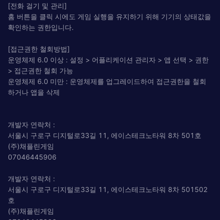
[전화 걸기 및 관리]
홈 버튼을 클릭 시에도 게임 실행을 유지하기 위해 기기의 상태값을
확인하는 권한입니다.
[접근권한 철회방법]
운영체제 6.0 이상 : 설정 > 어플리케이션 관리자 > 앱 선택 > 권한
> 접근권한 철회 가능
운영체제 6.0 미만 : 운영체제를 업그레이드하여 접근권한을 철회
하거나 앱을 삭제
개발자 연락처 :
서울시 구로구 디지털로33길 11, 에이스테크노타워 8차 501호
(주)채플린게임
07046445906
개발자 연락처 :
서울시 구로구 디지털로33길 11, 에이스테크노타워 8차 501502
호
(주)채플린게임