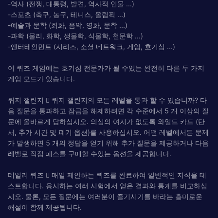
-역사 (전쟁, 대통령, 발견, 역사적 인물 ...)
-스포츠 (축구, 농구, 테니스, 올림픽 ...)
-예술과 문학 (회화, ​​음악, 영화, 문학 ...)
-과학 (물리, 화학, 생물학, 식물학, 천문학 ...)
-엔터테인먼트 (시리즈, 소셜 네트워크, 게임, 호기심 ...)
이 퀴즈 게임에는 호기심 전문가가 될 수있는 완전히 다른 두 가지
게임 모드가 있습니다.
퀴지 챌린지  퀴지 챌린지의 모든 레벨을 통과 할 수 있습니까? 다
음 질문을 통과하고 잠금을 해제하려면 각 수준에서 5 개 이상의 질
문에 올바르게 답하십시오. 의심의 여지가 없도록 와일드 카드 (단
서, 추가 시간 및 폐기 옵션)를 사용하십시오. 어떤 레벨에서든 문제
가 발생하면 5 개의 정답을 얻기 위해 추가 질문을 제공하거나 다음
레벨로 직접 패스를 구매할 수있는 옵션을 제공합니다.
데일리 퀴즈  매일 제안하는 퀴즈를 완료하여 일반적인 지식을 테
스트합니다. 응시하는 여러 시험에서 얻은 결과와 통계를 비교하십
시오. 물론, 모든 질문에는 여러분이 즐기시기를 바라는 흥미로운
해설이 함께 제공됩니다.