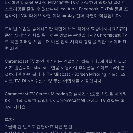
다. 화면 미러링 모바일 Miracast를 TV로 사용하여 영화 및 라이브
스트리밍을 즐길 수 있습니다. Youtube, Facebook, TikTok 등을 포
함하여 TV의 라이브 화면 미러 airplay 전화 화면이 적용됩니다.
모바일 게임을 좋아하지만 화면이 너무 작아서 짜증나시나요? 휴대
폰의 시각적 경험을 확대하는 방법은 무엇입니까? Chromecast TV
로 화면 미러링 게임 - 더 나은 전화 시각적 경험을 위한 TV 미러 대
형 화면.
Chromecast TV 화면 미러링은 연결하기 쉽습니다. 케이블이 필요
하지 않습니다. Miracast 앱을 사용하여 휴대폰을 스마트 TV에 연
결하기만 하면 됩니다. TV Miracast - Screen Mirroring은 모든 스
마트 TV, DLNA 수신기 및 무선 어댑터를 지원합니다.
Chromecast TV Screen Mirroring은 실시간 속도로 화면을 미러링
하는 가장 강력한 앱입니다. Chromecast 앱 내에서 TV 경험을 향
상시키세요.
특징:
* 클릭 한 번으로 간단하고 빠른 연결
* 최상의 비디오 및 영화 시청 경험을 위해 Chromecast, 스마트 TV