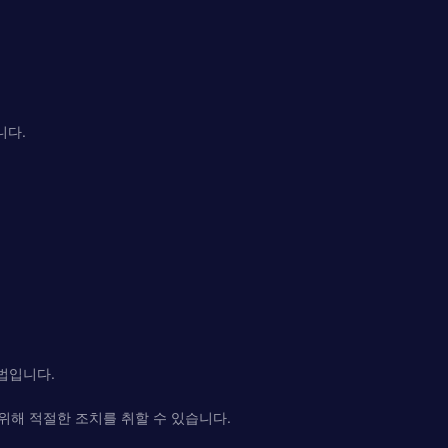
니다.
방법입니다.
위해 적절한 조치를 취할 수 있습니다.