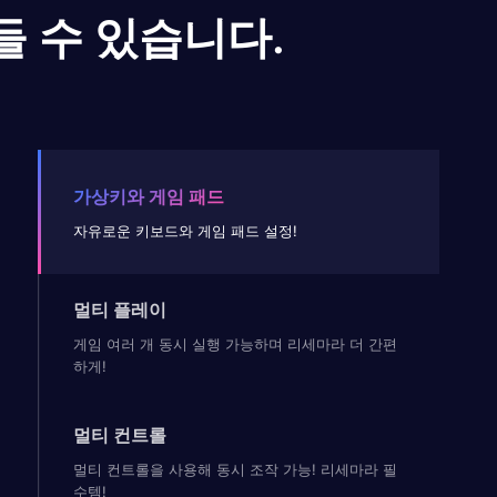
들 수 있습니다.
가상키와 게임 패드
자유로운 키보드와 게임 패드 설정!
멀티 플레이
게임 여러 개 동시 실행 가능하며 리세마라 더 간편
하게!
멀티 컨트롤
멀티 컨트롤을 사용해 동시 조작 가능! 리세마라 필
수템!