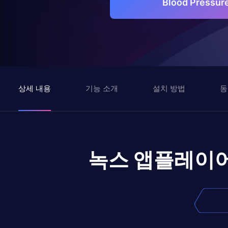
Blood Pressu
상세 내용
기능 소개
설치 방법
동
녹스 앱플레이