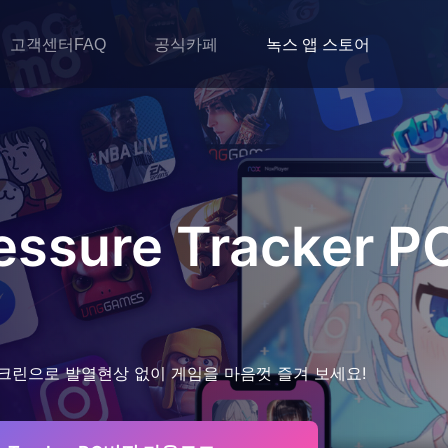
고객센터FAQ
공식카페
녹스 앱 스토어
essure Tracker
P
크린으로 발열현상 없이 게임을 마음껏 즐겨 보세요!