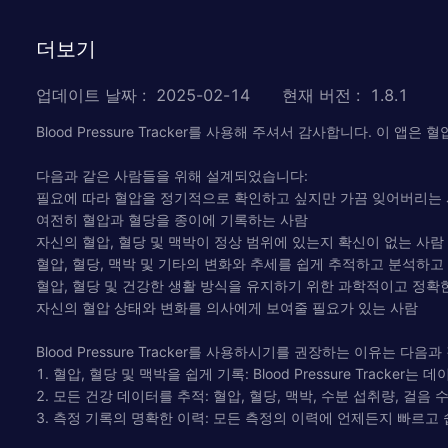
더보기
업데이트 날짜
:
2025-02-14
현재 버전
:
1.8.1
Blood Pressure Tracker를 사용해 주셔서 감사합니다. 이
다음과 같은 사람들을 위해 설계되었습니다:
필요에 따라 혈압을 정기적으로 확인하고 싶지만 가끔 잊어버리는
여전히 혈압과 혈당을 종이에 기록하는 사람
자신의 혈압, 혈당 및 맥박이 정상 범위에 있는지 확신이 없는 사람
혈압, 혈당, 맥박 및 기타의 변화와 추세를 쉽게 추적하고 분석하고
혈압, 혈당 및 건강한 생활 방식을 유지하기 위한 과학적이고 정확
자신의 혈압 상태와 변화를 의사에게 보여줄 필요가 있는 사람
Blood Pressure Tracker를 사용하시기를 권장하는 이유는 다음
1. 혈압, 혈당 및 맥박을 쉽게 기록: Blood Pressure Trac
2. 모든 건강 데이터를 추적: 혈압, 혈당, 맥박, 수분 섭취량, 걸음 
3. 측정 기록의 명확한 이력: 모든 측정의 이력에 언제든지 빠르고