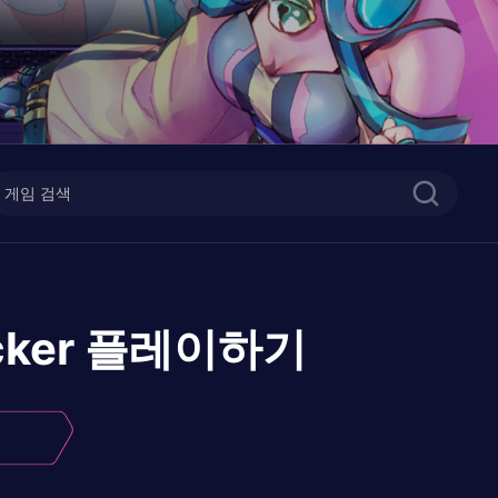
cker
플레이하기