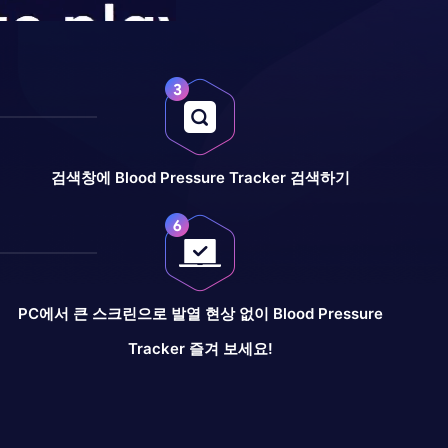
검색창에 Blood Pressure Tracker 검색하기
PC에서 큰 스크린으로 발열 현상 없이 Blood Pressure
Tracker 즐겨 보세요!