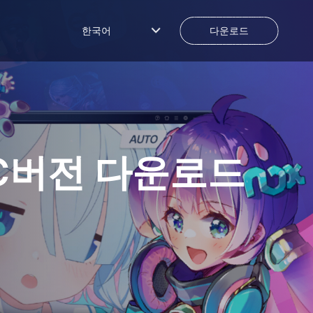
한국어
다운로드
C버전 다운로드