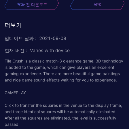
PC버전 다운로드
APK
더보기
업데이트 날짜
:
2021-09-08
현재 버전
:
Varies with device
Tile Crush is a classic match-3 clearance game. 3D technology
is added to the game, which can give players an excellent
gaming experience. There are more beautiful game paintings
and nice game sound effects waiting for you to experience.
GAMEPLAY
Click to transfer the squares in the venue to the display frame,
and three identical squares will be automatically eliminated.
After all the squares are eliminated, the level is successfully
passed.