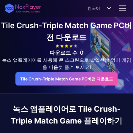
한국어
Tile Crush-Triple Match Game
PC버
전 다운로드
다운로드 수
0
녹스 앱플레이어를 사용해 큰 스크린으로 발열현상 없이 게임
을 마음껏 즐겨 보세요!
Tile Crush-Triple Match Game PC버전 다운로드
녹스 앱플레이어로
Tile Crush-
Triple Match Game
플레이하기