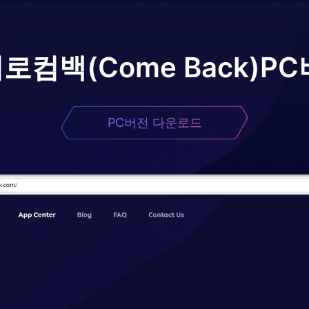
어로
컴백(Come Back)
PC
PC버전 다운로드