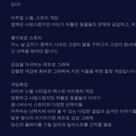
있다!
비주얼 노벨, 스토리 게임
컴백은 사랑스럽지만 어딘가 뒤틀린 동물들의 문제에 공감하고, 유
흥미로운 스토리
어느 날 갑자기 중력이 사라진 고양이 별을 구하고자 고양이 탐사
간 선택을 해야만 합니다.
감성을 자극하는 레트로 그래픽
강렬한 색감에 화려한 그래픽에 지친 이들을 위한 힐링 게임입니다
게임특징
라이트 노벨 스타일의 텍스트 어드벤처 게임
엉뚱하고 사랑스럽지만 뒤틀린 동물들의 이야기
옴니버스식 스토리와 다양한 선택지들
마주하는 선택지에 따라 볼 수 있는 다양한 결말과 숨겨진 이야기
탑뷰 형식의 아기자기한 레트로 감성 그래픽
당신의 플레이를 기릴 업적과 일러스트를 간직할 앨범.