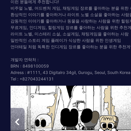
이런 분들에게 추천합니다!
비주얼 노벨, 어드벤처 게임, 채팅게임 장르를 좋아하는 분을 위한
환상적인 이야기를 좋아하거나 라이트 노벨 소설을 좋아하는 사람
감동적인 이야기를 좋아하거나 동물을 사랑하는 사람을 위한 힐링
무료게임, 인디게임, 힐링게임 장르를 좋아하는 사람을 위한 추천
라이트 노벨, 미스테리 소설, 소설게임, 채팅게임을 좋아하는 사람
일반적인 스토리 게임 플레이가 식상한 사람을 위한 인생게임
언더테일 처럼 독특한 인디게임 장르를 좋아하는 분을 위한 추천
개발자 연락처 :
BRN : 8498100059
Adress : #1111, 43 Digitalro 34gil, Gurogu, Seoul, South Korea
Tel : +827043244131