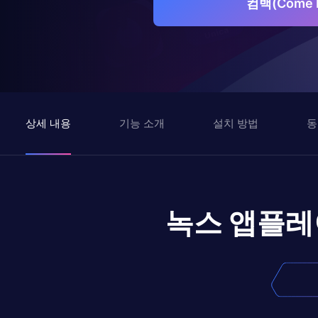
컴백(Come 
상세 내용
기능 소개
설치 방법
동
녹스 앱플