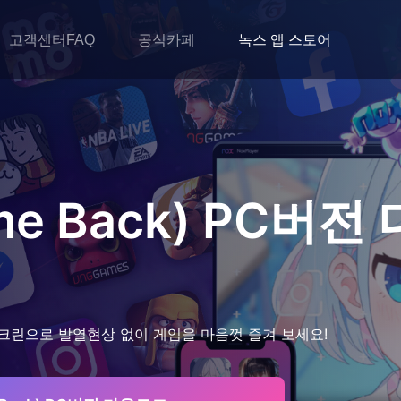
고객센터FAQ
공식카페
녹스 앱 스토어
e Back)
PC버전
크린으로 발열현상 없이 게임을 마음껏 즐겨 보세요!