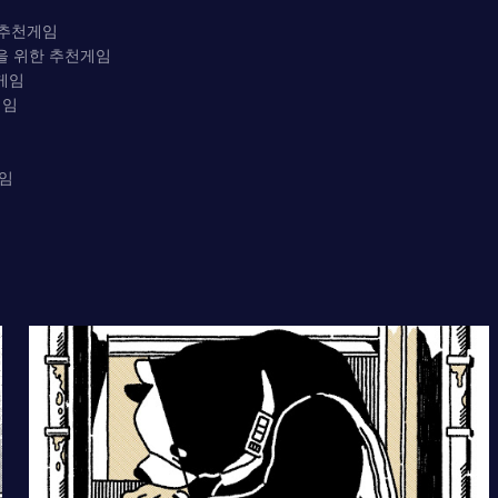
 추천게임
을 위한 추천게임
게임
게임
게임