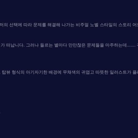
저의 선택에 따라 문제를 해결해 나가는 비주얼 노벨 스타일의 스토리 어
대가 떠납니다. 그러나 들르는 별마다 만만찮은 문제들을 마주하는데…….
. 탑뷰 형식의 아기자기한 배경에 무채색의 귀엽고 따뜻한 일러스트가 
들