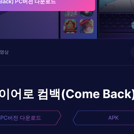
Back) PC버전 다운로드
영상
레이어로
컴백(Come Back
PC버전 다운로드
APK