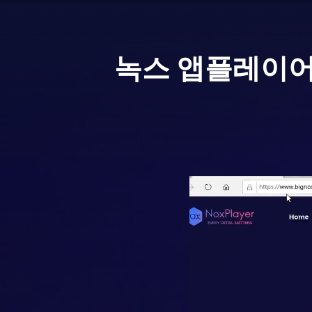
녹스 앱플레이