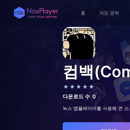
홈
게임 공략
컴백(Com
다운로드 수
0
녹스 앱플레이어를 사용해 큰 스