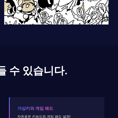
들 수 있습니다.
가상키와 게임 패드
자유로운 키보드와 게임 패드 설정!