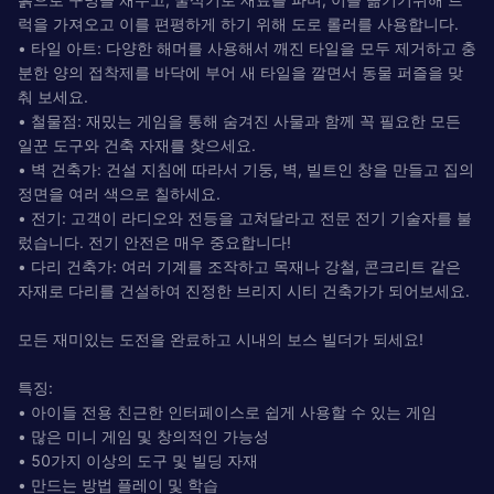
럭을 가져오고 이를 편평하게 하기 위해 도로 롤러를 사용합니다.
• 타일 아트: 다양한 해머를 사용해서 깨진 타일을 모두 제거하고 충
분한 양의 접착제를 바닥에 부어 새 타일을 깔면서 동물 퍼즐을 맞
춰 보세요.
• 철물점: 재밌는 게임을 통해 숨겨진 사물과 함께 꼭 필요한 모든
일꾼 도구와 건축 자재를 찾으세요.
• 벽 건축가: 건설 지침에 따라서 기둥, 벽, 빌트인 창을 만들고 집의
정면을 여러 색으로 칠하세요.
• 전기: 고객이 라디오와 전등을 고쳐달라고 전문 전기 기술자를 불
렀습니다. 전기 안전은 매우 중요합니다!
• 다리 건축가: 여러 기계를 조작하고 목재나 강철, 콘크리트 같은
자재로 다리를 건설하여 진정한 브리지 시티 건축가가 되어보세요.
모든 재미있는 도전을 완료하고 시내의 보스 빌더가 되세요!
특징:
• 아이들 전용 친근한 인터페이스로 쉽게 사용할 수 있는 게임
• 많은 미니 게임 및 창의적인 가능성
• 50가지 이상의 도구 및 빌딩 자재
• 만드는 방법 플레이 및 학습