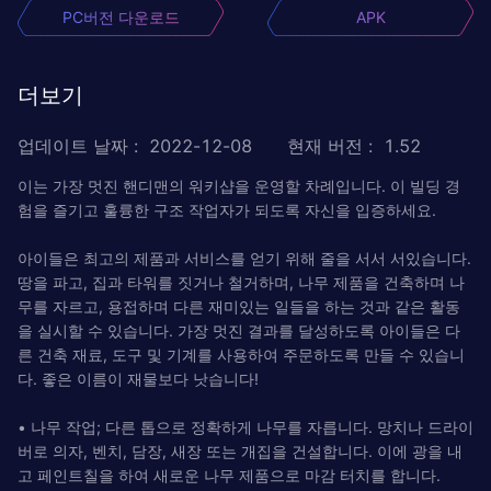
PC버전 다운로드
APK
더보기
업데이트 날짜
:
2022-12-08
현재 버전
:
1.52
이는 가장 멋진 핸디맨의 워키샵을 운영할 차례입니다. 이 빌딩 경
험을 즐기고 훌륭한 구조 작업자가 되도록 자신을 입증하세요.
아이들은 최고의 제품과 서비스를 얻기 위해 줄을 서서 서있습니다.
땅을 파고, 집과 타워를 짓거나 철거하며, 나무 제품을 건축하며 나
무를 자르고, 용접하며 다른 재미있는 일들을 하는 것과 같은 활동
을 실시할 수 있습니다. 가장 멋진 결과를 달성하도록 아이들은 다
른 건축 재료, 도구 및 기계를 사용하여 주문하도록 만들 수 있습니
다. 좋은 이름이 재물보다 낫습니다!
• 나무 작업; 다른 톱으로 정확하게 나무를 자릅니다. 망치나 드라이
버로 의자, 벤치, 담장, 새장 또는 개집을 건설합니다. 이에 광을 내
고 페인트칠을 하여 새로운 나무 제품으로 마감 터치를 합니다.