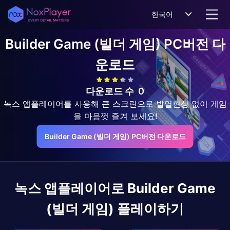
한국어
Builder Game (빌더 게임)
PC버전 다
운로드
다운로드 수
0
녹스 앱플레이어를 사용해 큰 스크린으로 발열현상 없이 게임
을 마음껏 즐겨 보세요!
Builder Game (빌더 게임) PC버전 다운로드
녹스 앱플레이어로
Builder Game
(빌더 게임)
플레이하기