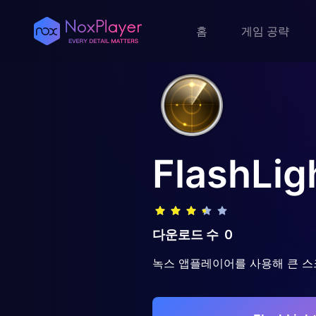
홈
게임 공략
FlashLig
다운로드 수
0
녹스 앱플레이어를 사용해 큰 스