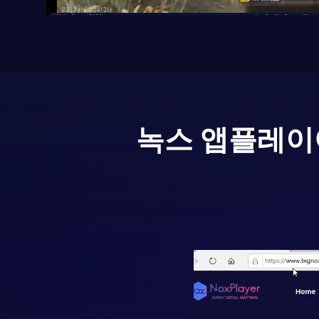
녹스 앱플레이