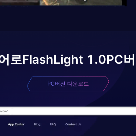
어로
FlashLight 1.0
PC버
PC버전 다운로드