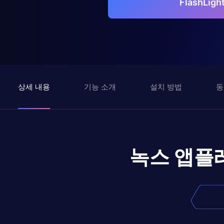
FlashLig
상세 내용
기능 소개
설치 방법
동
녹스 앱플