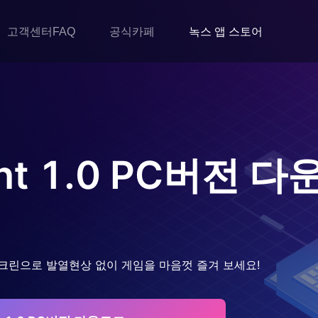
고객센터FAQ
공식카페
녹스 앱 스토어
ht 1.0
PC버전 다
크린으로 발열현상 없이 게임을 마음껏 즐겨 보세요!