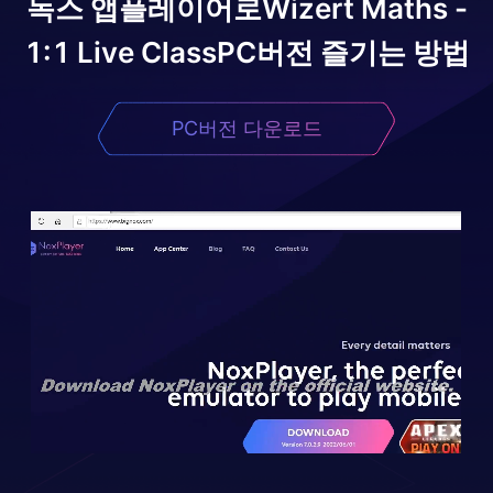
녹스 앱플레이어로
Wizert Maths -
1:1 Live Class
PC버전 즐기는 방법
PC버전 다운로드