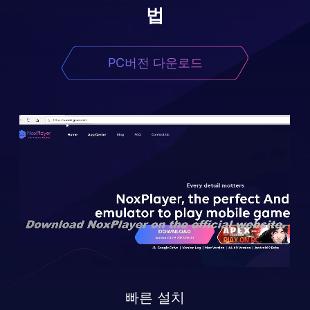
법
PC버전 다운로드
빠른 설치