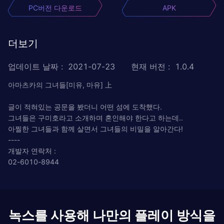
PC버전 다운로드
APK
더보기
업데이트 날짜
:
2021-07-23
현재 버전
:
1.0.4
아마츠카의 그녀들[미유, 마유] 上
글이 적혀있는 공문을 봤더니 어떤 섬에 도착했다.
그녀들은 구미호라고 소개하며 혼인해야 한다고 하는데..
아찔한 그녀들과 함께 살면서 그녀들의 비밀을 알아간다!
----
개발자 연락처 :
02-6010-8944
녹스를 사용해 나만의 플레이 방식을