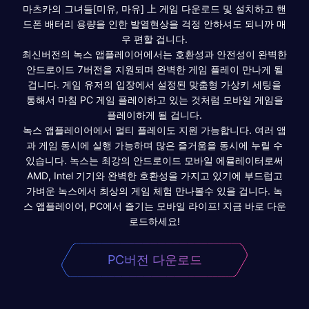
마츠카의 그녀들[미유, 마유] 上 게임 다운로드 및 설치하고 핸
드폰 배터리 용량을 인한 발열현상을 걱정 안하셔도 되니까 매
우 편할 겁니다.
최신버전의 녹스 앱플레이어에서는 호환성과 안전성이 완벽한
안드로이드 7버전을 지원되며 완벽한 게임 플레이 만나게 될
겁니다. 게임 유저의 입장에서 설정된 맞춤형 가상키 세팅을
통해서 마침 PC 게임 플레이하고 있는 것처럼 모바일 게임을
플레이하게 될 겁니다.
녹스 앱플레이어에서 멀티 플레이도 지원 가능합니다. 여러 앱
과 게임 동시에 실행 가능하며 많은 즐거움을 동시에 누릴 수
있습니다. 녹스는 최강의 안드로이드 모바일 에뮬레이터로써
AMD, Intel 기기와 완벽한 호환성을 가지고 있기에 부드럽고
가벼운 녹스에서 최상의 게임 체험 만나볼수 있을 겁니다. 녹
스 앱플레이어, PC에서 즐기는 모바일 라이프! 지금 바로 다운
로드하세요!
PC버전 다운로드