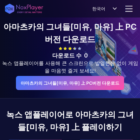
한국어
아마츠카의 그녀들[미유, 마유] 上
PC
버전 다운로드
다운로드 수
0
녹스 앱플레이어를 사용해 큰 스크린으로 발열현상 없이 게임
을 마음껏 즐겨 보세요!
아마츠카의 그녀들[미유, 마유] 上 PC버전 다운로드
녹스 앱플레이어로
아마츠카의 그녀
들[미유, 마유] 上
플레이하기