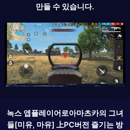
만들 수 있습니다.
녹스 앱플레이어로
아마츠카의 그녀
들[미유, 마유] 上
PC버전 즐기는 방