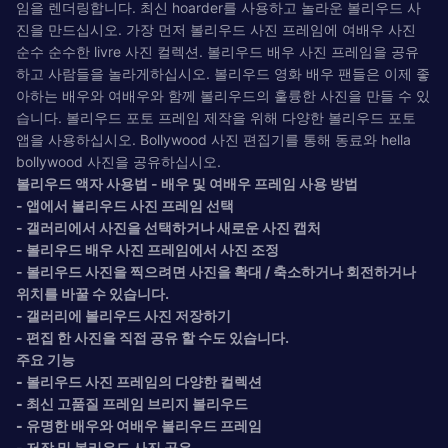
임을 렌더링합니다. 최신 hoarder를 사용하고 놀라운 볼리우드 사
진을 만드십시오. 가장 먼저 볼리우드 사진 프레임에 여배우 사진
순수 순수한 livre 사진 컬렉션. 볼리우드 배우 사진 프레임을 공유
하고 사람들을 놀라게하십시오. 볼리우드 영화 배우 팬들은 이제 좋
아하는 배우와 여배우와 함께 볼리우드의 훌륭한 사진을 만들 수 있
습니다. 볼리우드 포토 프레임 제작을 위해 다양한 볼리우드 포토
앱을 사용하십시오. Bollywood 사진 편집기를 통해 동료와 hella
bollywood 사진을 공유하십시오.
볼리우드 액자 사용법 - 배우 및 여배우 프레임 사용 방법
- 앱에서 볼리우드 사진 프레임 선택
- 갤러리에서 사진을 선택하거나 새로운 사진 캡처
- 볼리우드 배우 사진 프레임에서 사진 조정
- 볼리우드 사진을 찍으려면 사진을 확대 / 축소하거나 회전하거나
위치를 바꿀 수 있습니다.
- 갤러리에 볼리우드 사진 저장하기
- 편집 한 사진을 직접 공유 할 수도 있습니다.
주요 기능
- 볼리우드 사진 프레임의 다양한 컬렉션
- 최신 고품질 프레임 브리지 볼리우드
- 유명한 배우와 여배우 볼리우드 프레임
- 저장 및 볼리우드 사진 공유