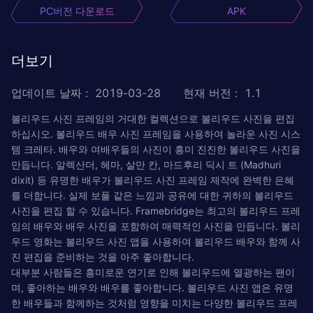
PC버전 다운로드
APK
더보기
업데이트 날짜
:
2019-03-28
현재 버전
:
1.1
볼리우드 사진 프레임의 거대한 컬렉션으로 볼리우드 사진을 편집
하십시오. 볼리우드 배우 사진 프레임을 사용하여 놀라운 사진 시스
템 크레타. 배우와 여배우들의 사진이 흥미 진진한 볼리우드 사진을
만듭니다. 알렉산더, 헤마, 살만 칸, 마드후리 딕시 트 (Madhuri
dixit) 등 유명한 배우가 볼리우드 사진 프레임 제작에 완벽한 은혜
를 더합니다. 실제 보풀 같은 느낌과 공유에 대한 귀하의 볼리우드
사진을 편집 할 수 있습니다. Framebridge는 최고의 볼리우드 프레
임의 배우와 배우 사진을 포함하여 매력적인 사진을 만듭니다. 볼리
우드 영화는 볼리우드 사진 앱을 사용하여 볼리우드 배우와 함께 사
진 편집을 준비하는 것을 아주 좋아합니다.
대부분 사람들은 흥미로운 연기로 인해 볼리우드에 열광하는 팬이
며, 좋아하는 배우와 배우를 좋아합니다. 볼리우드 사진 앱은 유명
한 배우들과 함께하는 것처럼 영향을 미치는 다양한 볼리우드 프레