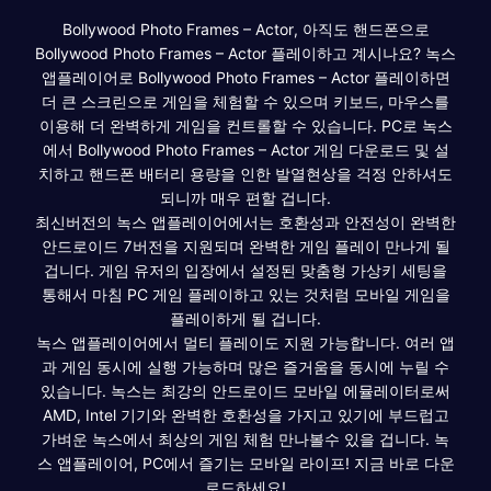
Bollywood Photo Frames – Actor, 아직도 핸드폰으로
Bollywood Photo Frames – Actor 플레이하고 계시나요? 녹스
앱플레이어로 Bollywood Photo Frames – Actor 플레이하면
더 큰 스크린으로 게임을 체험할 수 있으며 키보드, 마우스를
이용해 더 완벽하게 게임을 컨트롤할 수 있습니다. PC로 녹스
에서 Bollywood Photo Frames – Actor 게임 다운로드 및 설
치하고 핸드폰 배터리 용량을 인한 발열현상을 걱정 안하셔도
되니까 매우 편할 겁니다.
최신버전의 녹스 앱플레이어에서는 호환성과 안전성이 완벽한
안드로이드 7버전을 지원되며 완벽한 게임 플레이 만나게 될
겁니다. 게임 유저의 입장에서 설정된 맞춤형 가상키 세팅을
통해서 마침 PC 게임 플레이하고 있는 것처럼 모바일 게임을
플레이하게 될 겁니다.
녹스 앱플레이어에서 멀티 플레이도 지원 가능합니다. 여러 앱
과 게임 동시에 실행 가능하며 많은 즐거움을 동시에 누릴 수
있습니다. 녹스는 최강의 안드로이드 모바일 에뮬레이터로써
AMD, Intel 기기와 완벽한 호환성을 가지고 있기에 부드럽고
가벼운 녹스에서 최상의 게임 체험 만나볼수 있을 겁니다. 녹
스 앱플레이어, PC에서 즐기는 모바일 라이프! 지금 바로 다운
로드하세요!