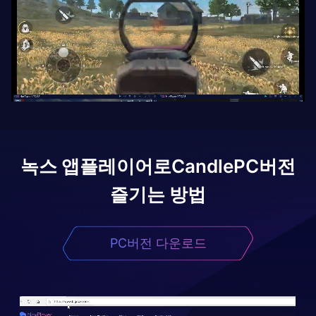
녹스 앱플레이어로
Candle
PC버전
즐기는 방법
PC버전 다운로드