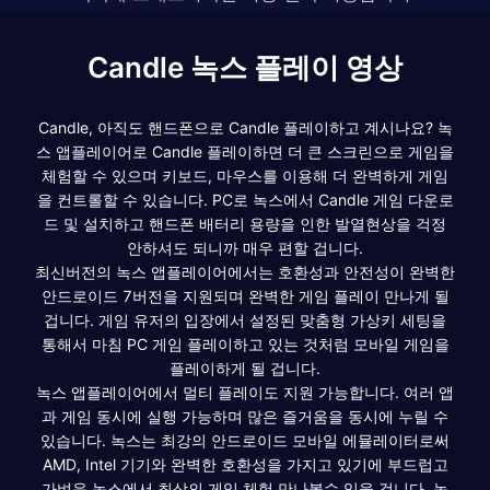
Candle 녹스 플레이 영상
Candle, 아직도 핸드폰으로 Candle 플레이하고 계시나요? 녹
스 앱플레이어로 Candle 플레이하면 더 큰 스크린으로 게임을
체험할 수 있으며 키보드, 마우스를 이용해 더 완벽하게 게임
을 컨트롤할 수 있습니다. PC로 녹스에서 Candle 게임 다운로
드 및 설치하고 핸드폰 배터리 용량을 인한 발열현상을 걱정
안하셔도 되니까 매우 편할 겁니다.
최신버전의 녹스 앱플레이어에서는 호환성과 안전성이 완벽한
안드로이드 7버전을 지원되며 완벽한 게임 플레이 만나게 될
겁니다. 게임 유저의 입장에서 설정된 맞춤형 가상키 세팅을
통해서 마침 PC 게임 플레이하고 있는 것처럼 모바일 게임을
플레이하게 될 겁니다.
녹스 앱플레이어에서 멀티 플레이도 지원 가능합니다. 여러 앱
과 게임 동시에 실행 가능하며 많은 즐거움을 동시에 누릴 수
있습니다. 녹스는 최강의 안드로이드 모바일 에뮬레이터로써
AMD, Intel 기기와 완벽한 호환성을 가지고 있기에 부드럽고
가벼운 녹스에서 최상의 게임 체험 만나볼수 있을 겁니다. 녹