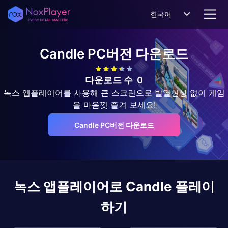
한국어
Candle
PC버전 다운로드
다운로드 수
0
녹스 앱플레이어를 사용해 큰 스크린으로 발열현상 없이 게임
을 마음껏 즐겨 보세요!
Candle PC버전 다운로드
녹스 앱플레이어로
Candle
플레이
하기