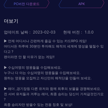
PC버전 다운로드
APK
더보기
업데이트 날짜
:
2023-02-03
현재 버전
:
1.0.0
▶ 언제 어디서나 간편하게 즐길 수 있는 카드RPG 게임!
어디서든 하루에 30분만 투자해도 해적의 세계에 명성을 떨칠수 있
다고 ?
팬이라면 안 할 이유가 없는 게임!!
▶ 수십여명의 영웅들을 수집해보세요.
누구나 다 아는 수십여명의 영웅들을 수집해보세요.
원하는 영웅을 모집하고 자신만의 해적단을 만들어 보세요.
▶ 래더 ,경기장등 다른 유저와 함께 최후의 보물을 경쟁해보세요.
전 서버 유저들과 겨루는 래더, 최종 승리는 당신이 가져갈것인가요
?
최종 승리자만 받을수 있는 전용 칭호 및 보상!