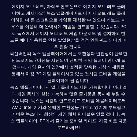
에이지 오브 레드, 아직도 핸드폰으로 에이지 오브 레드 플레
이하고 계시나요? 녹스 앱플레이어로 에이지 오브 레드 플레
이하면 더 큰 스크린으로 게임을 체험할 수 있으며 키보드, 마
우스를 이용해 더 완벽하게 게임을 컨트롤할 수 있습니다. PC
로 녹스에서 에이지 오브 레드 게임 다운로드 및 설치하고 핸
드폰 배터리 용량을 인한 발열현상을 걱정 안하셔도 되니까 매
우 편할 겁니다.
최신버전의 녹스 앱플레이어에서는 호환성과 안전성이 완벽한
안드로이드 7버전을 지원되며 완벽한 게임 플레이 만나게 될
겁니다. 게임 유저의 입장에서 설정된 맞춤형 가상키 세팅을
통해서 마침 PC 게임 플레이하고 있는 것처럼 모바일 게임을
플레이하게 될 겁니다.
녹스 앱플레이어에서 멀티 플레이도 지원 가능합니다. 여러 앱
과 게임 동시에 실행 가능하며 많은 즐거움을 동시에 누릴 수
있습니다. 녹스는 최강의 안드로이드 모바일 에뮬레이터로써
AMD, Intel 기기와 완벽한 호환성을 가지고 있기에 부드럽고
가벼운 녹스에서 최상의 게임 체험 만나볼수 있을 겁니다. 녹
스 앱플레이어, PC에서 즐기는 모바일 라이프! 지금 바로 다운
로드하세요!