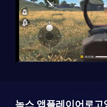
녹스 앱플레이어로
고