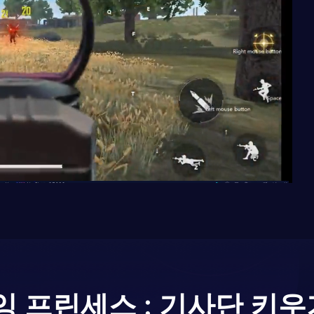
잉 프린세스 : 기사단 키우