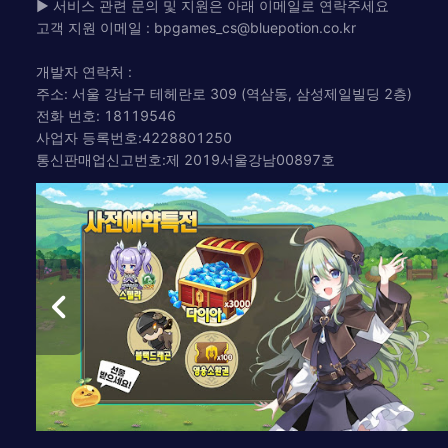
▶ 서비스 관련 문의 및 지원은 아래 이메일로 연락주세요
고객 지원 이메일 :
bpgames_cs@bluepotion.co.kr
개발자 연락처 :
주소: 서울 강남구 테헤란로 309 (역삼동, 삼성제일빌딩 2층)
전화 번호: 18119546
사업자 등록번호:4228801250
통신판매업신고번호:제 2019서울강남00897호