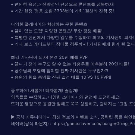
▪ 편안한 육성과 전략적인 편성으로 콘텐츠를 정복하자!
▪ 기간 한정 ‘영웅 소환 3333번의 기회’ 절찬리 진행 중!
다양한 플레이어와 함께하는 무한 콘텐츠
▪ 끝이 없는 모험! 다양한 콘텐츠! 무한 경쟁 배틀!
▪ 특별한 던전에서 다양한 임무를 수행하고 최고의 기사단이 되자!
▪ 거대 보스 레이드부터 장애물 경주까지! 기사단에게 한계 란 없다
최강 기사단이 되자! 본격 20인 배틀 PVP
▪ 끝나기 전에 누구도 알 수 없는 좌충우돌 예측불허 20인 배틀!
▪ 공주님의 모험에 참여할 진짜 기사단은 누구인가?!
▪ 응원의 힘을 증명할 진짜 열정 배틀 10 VS 10 PVP!!
풍부하게! 새롭게! 혜자롭게! 즐겁게!
영웅들을 수집하고, 다양한 스테이지와 던전에 도전하세요!
뜨거운 열정으로 응원만 잘해도 쭉쭉 성장하고, 강해지는 "고잉 프린
▶ 공식 커뮤니티에서 최신 정보와 이벤트 소식, 공략팁 등을 확인할
네이버(공식 라운지) : https://game.naver.com/lounge/Going_Pri