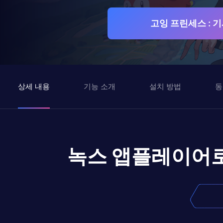
고잉 프린세스 : 
상세 내용
기능 소개
설치 방법
동
녹스 앱플레이어