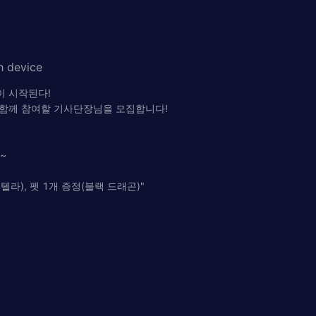
h device
이 시작된다!
 함께 참여할 기사단장님을 모집합니다!
~
스텔라), 펫 1개 증정(블랙 드래곤)"