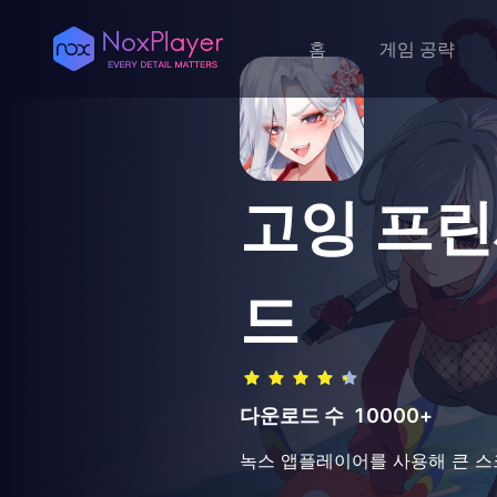
홈
게임 공략
고잉 프린
드
다운로드 수
10000+
녹스 앱플레이어를 사용해 큰 스