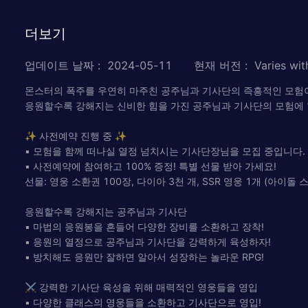
더보기
업데이트 날짜
:
2024-05-11
현재 버전
:
Varies wit
몬스터의 폭주를 우연히 마주친 공주님과 기사단의 즉흥적인 모험
응원할수록 강해지는 신비한 힘을 가진 공주님과 기사단의 모험에
✨ 사전예약 진행 중 ✨
▪ 모험을 함께 떠나실 열정 넘치시는 기사단장님을 모집 중입니다. 
▪ 사전예약에 참여하고 100% 증정! 특별 선물 받아 가세요!
선물: 영웅 소환권 100장, 다이아 3천 개, SSR 영웅 1개 (아이돌 
응원할수록 강해지는 공주님과 기사단
▪ 마법의 응원봉을 흔들어 다양한 장비를 소환하고 장착!
▪ 응원의 열정으로 공주님과 기사단을 강력하게 육성하자!
▪ 방치해도 응원만 잘하면 알아서 성장하는 놀라운 RPG!
⚔ 강력한 기사단 육성을 위해 매력적인 영웅들을 영입
▪ 다양한 클래스의 영웅들을 소환하고 기사단으로 영입!