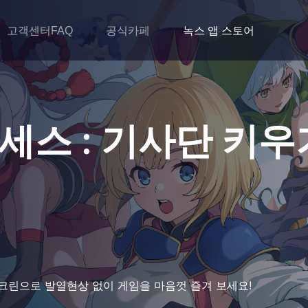
고객센터FAQ
공식카페
녹스 앱 스토어
세스 : 기사단 키우
크린으로 발열현상 없이 게임을 마음껏 즐겨 보세요!