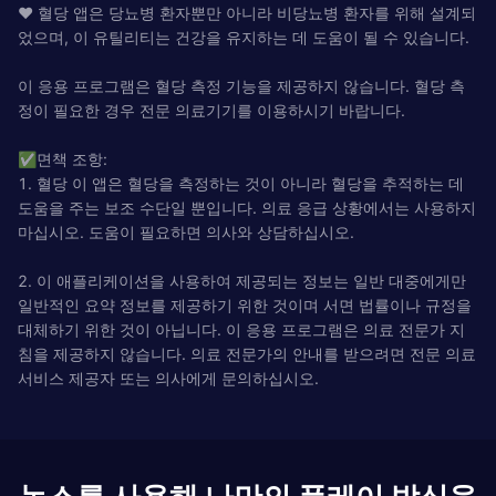
❤ 혈당 앱은 당뇨병 환자뿐만 아니라 비당뇨병 환자를 위해 설계되
었으며, 이 유틸리티는 건강을 유지하는 데 도움이 될 수 있습니다.
이 응용 프로그램은 혈당 측정 기능을 제공하지 않습니다. 혈당 측
정이 필요한 경우 전문 의료기기를 이용하시기 바랍니다.
✅면책 조항:
1. 혈당 이 앱은 혈당을 측정하는 것이 아니라 혈당을 추적하는 데
도움을 주는 보조 수단일 뿐입니다. 의료 응급 상황에서는 사용하지
마십시오. 도움이 필요하면 의사와 상담하십시오.
2. 이 애플리케이션을 사용하여 제공되는 정보는 일반 대중에게만
일반적인 요약 정보를 제공하기 위한 것이며 서면 법률이나 규정을
대체하기 위한 것이 아닙니다. 이 응용 프로그램은 의료 전문가 지
침을 제공하지 않습니다. 의료 전문가의 안내를 받으려면 전문 의료
서비스 제공자 또는 의사에게 문의하십시오.