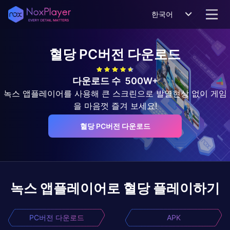
한국어
혈당
PC버전 다운로드
다운로드 수
500W+
녹스 앱플레이어를 사용해 큰 스크린으로 발열현상 없이 게임
을 마음껏 즐겨 보세요!
혈당 PC버전 다운로드
녹스 앱플레이어로
혈당
플레이하기
PC버전 다운로드
APK