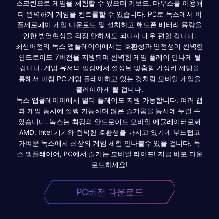
스크린으로 게임을 체험할 수 있으며 키보드, 마우스를 이용해
더 완벽하게 게임을 컨트롤할 수 있습니다. PC로 녹스에서 비
플제로페이 게임 다운로드 및 설치하고 핸드폰 배터리 용량을
인한 발열현상을 걱정 안하셔도 되니까 매우 편할 겁니다.
최신버전의 녹스 앱플레이어에서는 호환성과 안전성이 완벽한
안드로이드 7버전을 지원되며 완벽한 게임 플레이 만나게 될
겁니다. 게임 유저의 입장에서 설정된 맞춤형 가상키 세팅을
통해서 마침 PC 게임 플레이하고 있는 것처럼 모바일 게임을
플레이하게 될 겁니다.
녹스 앱플레이어에서 멀티 플레이도 지원 가능합니다. 여러 앱
과 게임 동시에 실행 가능하며 많은 즐거움을 동시에 누릴 수
있습니다. 녹스는 최강의 안드로이드 모바일 에뮬레이터로써
AMD, Intel 기기와 완벽한 호환성을 가지고 있기에 부드럽고
가벼운 녹스에서 최상의 게임 체험 만나볼수 있을 겁니다. 녹
스 앱플레이어, PC에서 즐기는 모바일 라이프! 지금 바로 다운
로드하세요!
PC버전 다운로드