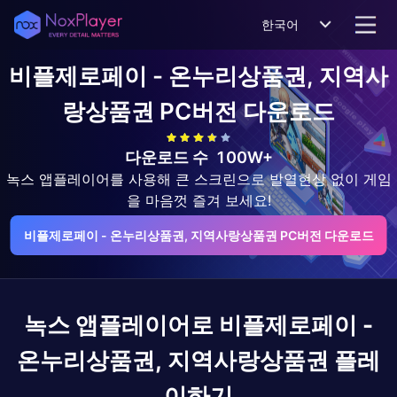
한국어
비플제로페이 - 온누리상품권, 지역사
랑상품권
PC버전 다운로드
다운로드 수
100W+
녹스 앱플레이어를 사용해 큰 스크린으로 발열현상 없이 게임
을 마음껏 즐겨 보세요!
비플제로페이 - 온누리상품권, 지역사랑상품권 PC버전 다운로드
녹스 앱플레이어로
비플제로페이 -
온누리상품권, 지역사랑상품권
플레
이하기