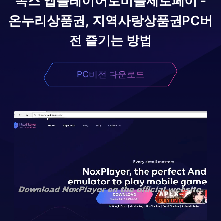
녹스 앱플레이어로
비플제로페이 -
온누리상품권, 지역사랑상품권
PC버
전 즐기는 방법
PC버전 다운로드