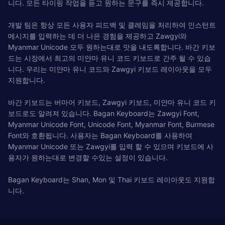
니다. 모든 타이핑 작업을 듣고 원하는 문구를 즉시 제공합니다.
개발 팀은 항상 모든 사용자 피드백 및 클레임을 처리하여 인스턴트
메시지를 입력하는 데 더 나은 경험을 제공하고 Zawgyi와
Myanmar Unicode 모두 원하는대로 맛을 내도록합니다. 바간 키보
드는 시장에서 최고의 미얀마 유니 코드 키보드로 간주 될 수 있습
니다. 우리는 미얀마 유니 코드와 Zawgyi 키보드 레이아웃을 모두
지원합니다.
바간 키보드는 버마어 키보드, Zawgyi 키보드, 미얀마 유니 코드 키
보드로도 알려져 있습니다. Bagan Keyboard는 Zawgyi Font,
Myanmar Unicode Font, Unicode Font, Myanmar Font, Burmese
Font와 호환됩니다. 사용자는 Bagan Keyboard를 사용하여
Myanmar Unicode 또는 Zawgyi를 입력 할 수 있으며 키보드에 사
용자가 원하는대로 변경할 수있는 설정이 있습니다.
Bagan Keyboard는 Shan, Mon 및 Thai 키보드 레이아웃도 지원합
니다.