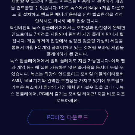
체험할 수 있으며 키보드, 마우스를 이용해 더 완벽하게 게임
을 컨트롤할 수 있습니다. PC로 녹스에서 Bagan 게임 다운로
드 및 설치하고 핸드폰 배터리 용량을 인한 발열현상을 걱정
안하셔도 되니까 매우 편할 겁니다.
최신버전의 녹스 앱플레이어에서는 호환성과 안전성이 완벽한
안드로이드 7버전을 지원되며 완벽한 게임 플레이 만나게 될
겁니다. 게임 유저의 입장에서 설정된 맞춤형 가상키 세팅을
통해서 마침 PC 게임 플레이하고 있는 것처럼 모바일 게임을
플레이하게 될 겁니다.
녹스 앱플레이어에서 멀티 플레이도 지원 가능합니다. 여러 앱
과 게임 동시에 실행 가능하며 많은 즐거움을 동시에 누릴 수
있습니다. 녹스는 최강의 안드로이드 모바일 에뮬레이터로써
AMD, Intel 기기와 완벽한 호환성을 가지고 있기에 부드럽고
가벼운 녹스에서 최상의 게임 체험 만나볼수 있을 겁니다. 녹
스 앱플레이어, PC에서 즐기는 모바일 라이프! 지금 바로 다운
로드하세요!
PC버전 다운로드