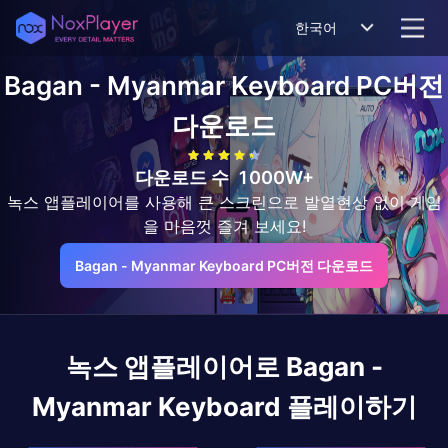
한국어
Bagan - Myanmar Keyboard
PC버전
다운로드
다운로드 수
1000W+
녹스 앱플레이어를 사용해 큰 스크린으로 발열현상 없이 게임
을 마음껏 즐겨 보세요!
Bagan - Myanmar Keyboard PC버전 다운로드
녹스 앱플레이어로
Bagan -
Myanmar Keyboard
플레이하기