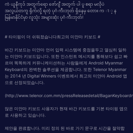
ကဲ ယူနီကုဒ် အတွက်ရော ဇော်ဂျီ အတွက် ပါ ပူ စရာ မလိုပဲ
အလွယ်တကူ ရိုက်လို့ ရတဲ့ ပုဂံ ကီးဘုတ် ရှိနေမှ တော။ က ា ့ န
မြန်မာနိုင်ငံမှာ လူသုံး အများဆုံး ပုဂံ ကီးဘုတ်!
# 타이핑이 더 쉬워졌습니다최고의 미얀마 키보드 #
바간 키보드는 미얀마 언어 입력 시스템에 중점을두고 열심히 일하
는 미얀마 키보드입니다. 또한 인스턴트 메시지를 통해보다 쉽고 빠
르며 똑똑하게 커뮤니케이션하는 사람들에게 Android Myanmar
Keyboard의 완벽한 솔루션을 제공합니다. 또한 Telenor Myanmar
는 2014 년 Digital Winners 이벤트에서 최고의 미얀마 Android 앱
으로 선정되었습니다.
(http://www.telenor.com.mm/pressReleasedetail/BaganKeyboardn
많은 미얀마 키보드 사용자가 현재 바간 키보드를 기본 타이핑 앱으
로 사용하고 있습니다.
제안을 완료합니다. 미리 정의 된 바로 가기 문구로 시간을 절약합