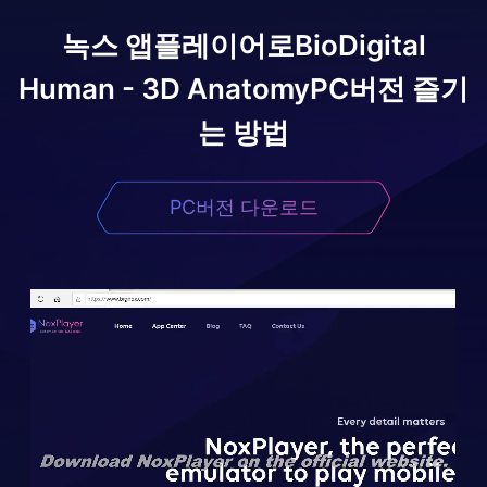
녹스 앱플레이어로
BioDigital
Human - 3D Anatomy
PC버전 즐기
는 방법
PC버전 다운로드