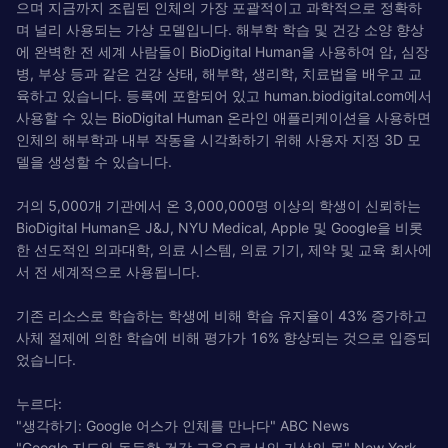
으며 지금까지 조립된 인체의 가장 포괄적이고 과학적으로 정확하
며 널리 사용되는 가상 모델입니다. 해부학 학습 및 건강 소양 향상
에 완벽한 전 세계 사람들이 BioDigital Human을 사용하여 암, 심장
병, 부상 등과 같은 건강 상태, 해부학, 생리학, 치료법을 배우고 교
육하고 있습니다. 등록에 포함되어 있고 human.biodigital.com에서
사용할 수 있는 BioDigital Human 온라인 애플리케이션을 사용하면
인체의 해부학과 내부 작동을 시각화하기 위해 사용자 지정 3D 모
델을 생성할 수 있습니다.
거의 5,000개 기관에서 온 3,000,000명 이상의 학생이 신뢰하는
BioDigital Human은 J&J, NYU Medical, Apple 및 Google을 비롯
한 선도적인 의과대학, 의료 시스템, 의료 기기, 제약 및 교육 회사에
서 전 세계적으로 사용됩니다.
기존 리소스로 학습하는 학생에 비해 학습 유지율이 43% 증가하고
사체 절제에 의한 학습에 비해 평가가 16% 향상되는 것으로 입증되
었습니다.
누르다:
"생각하기: Google 어스가 인체를 만나다" ABC News
"Google 지도와 동등한 건강 교육으로서의 가상의 몸" New York