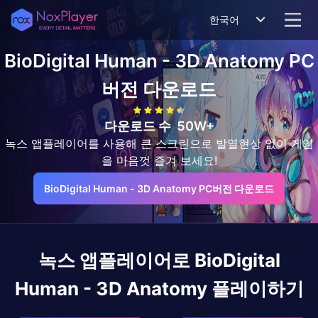
한국어
BioDigital Human - 3D Anatomy
PC
버전 다운로드
다운로드 수
50W+
녹스 앱플레이어를 사용해 큰 스크린으로 발열현상 없이 게임
을 마음껏 즐겨 보세요!
BioDigital Human - 3D Anatomy PC버전 다운로드
녹스 앱플레이어로
BioDigital
Human - 3D Anatomy
플레이하기