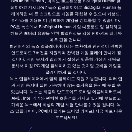
BioDigital Human , 아직도 핸드폰으로 BioDigital Human 플
레이하고 계시나요? 녹스 앱플레이어로 BioDigital Human 플
레이하면 더 큰 스크린으로 게임을 체험할 수 있으며 키보드,
마우스를 이용해 더 완벽하게 게임을 컨트롤할 수 있습니다.
PC로 녹스에서 BioDigital Human 게임 다운로드 및 설치하고
핸드폰 배터리 용량을 인한 발열현상을 걱정 안하셔도 되니까
매우 편할 겁니다.
최신버전의 녹스 앱플레이어에서는 호환성과 안전성이 완벽한
안드로이드 7버전을 지원되며 완벽한 게임 플레이 만나게 될
겁니다. 게임 유저의 입장에서 설정된 맞춤형 가상키 세팅을
통해서 마침 PC 게임 플레이하고 있는 것처럼 모바일 게임을
플레이하게 될 겁니다.
녹스 앱플레이어에서 멀티 플레이도 지원 가능합니다. 여러 앱
과 게임 동시에 실행 가능하며 많은 즐거움을 동시에 누릴 수
있습니다. 녹스는 최강의 안드로이드 모바일 에뮬레이터로써
AMD, Intel 기기와 완벽한 호환성을 가지고 있기에 부드럽고
가벼운 녹스에서 최상의 게임 체험 만나볼수 있을 겁니다. 녹
스 앱플레이어, PC에서 즐기는 모바일 라이프! 지금 바로 다운
로드하세요!