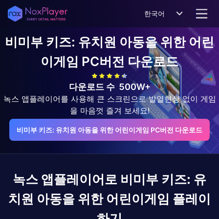
한국어
비미부 키즈: 유치원 아동을 위한 어린
이게임
PC버전 다운로드
다운로드 수
500W+
녹스 앱플레이어를 사용해 큰 스크린으로 발열현상 없이 게임
을 마음껏 즐겨 보세요!
비미부 키즈: 유치원 아동을 위한 어린이게임 PC버전 다운로드
녹스 앱플레이어로
비미부 키즈: 유
치원 아동을 위한 어린이게임
플레이
하기