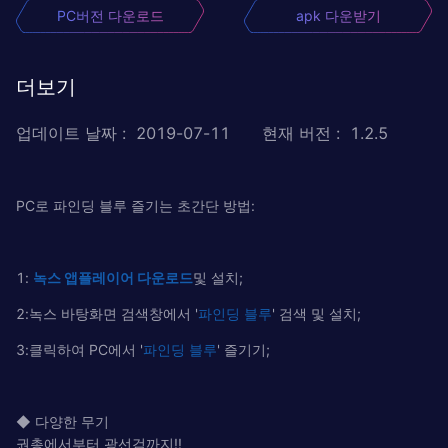
PC버전 다운로드
apk 다운받기
더보기
업데이트 날짜
:
2019-07-11
현재 버전
:
1.2.5
PC로 파인딩 블루 즐기는 초간단 방법:
1:
녹
스
앱플레이어
다운로드
및 설치;
2:녹스 바탕화면 검색창에서 '
파인딩 블루
' 검색 및 설치;
3:클릭하여 PC에서 '
파인딩 블루
' 즐기기;
◆ 다양한 무기
권총에서부터 광선검까지!!