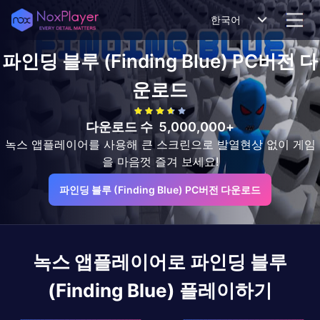
한국어
파인딩 블루 (Finding Blue)
PC버전 다
운로드
다운로드 수
5,000,000+
녹스 앱플레이어를 사용해 큰 스크린으로 발열현상 없이 게임
을 마음껏 즐겨 보세요!
파인딩 블루 (Finding Blue) PC버전 다운로드
녹스 앱플레이어로
파인딩 블루
(Finding Blue)
플레이하기