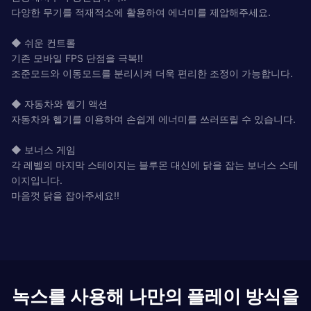
다양한 무기를 적재적소에 활용하여 에너미를 제압해주세요.
◆ 쉬운 컨트롤
기존 모바일 FPS 단점을 극복!!
조준모드와 이동모드를 분리시켜 더욱 편리한 조정이 가능합니다.
◆ 자동차와 헬기 액션
자동차와 헬기를 이용하여 손쉽게 에너미를 쓰러뜨릴 수 있습니다.
◆ 보너스 게임
각 레벨의 마지막 스테이지는 블루몬 대신에 닭을 잡는 보너스 스테
이지입니다.
마음껏 닭을 잡아주세요!!
녹스를 사용해 나만의 플레이 방식을