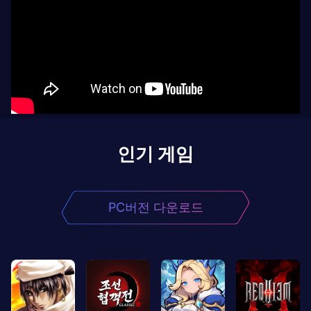
인기 게임
PC버전 다운로드