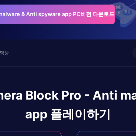
ti malware & Anti spyware app PC버전 다운로드
영상
era Block Pro - Anti m
app
플레이하기