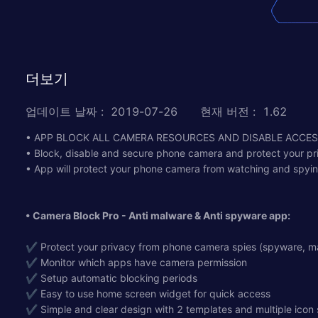
더보기
업데이트 날짜
:
2019-07-26
현재 버전
:
1.62
• APP BLOCK ALL CAMERA RESOURCES AND DISABLE ACCE
• Block, disable and secure phone camera and protect your p
• App will protect your phone camera from watching and spying
• Camera Block Pro - Anti malware & Anti spyware app:
✔ Protect your privacy from phone camera spies (spyware, mal
✔ Monitor which apps have camera permission
✔ Setup automatic blocking periods
✔ Easy to use home screen widget for quick access
✔ Simple and clear design with 2 templates and multiple icon 