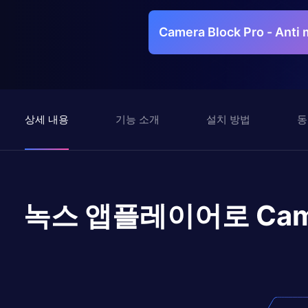
Camera Block Pro - An
상세 내용
기능 소개
설치 방법
동
녹스 앱플레이어로
Cam