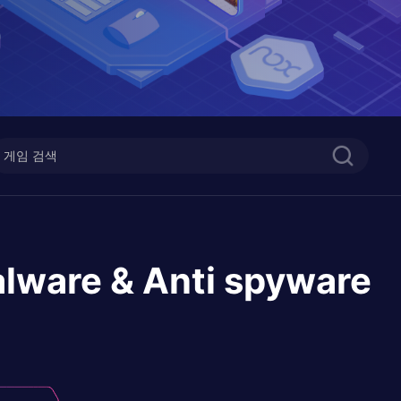
alware & Anti spyware