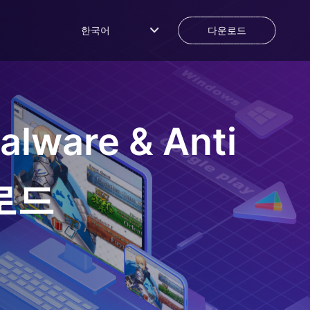
한국어
다운로드
alware & Anti
로드