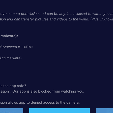
 have camera permission and can be anytime misused to watch you an
sion and can transfer pictures and videos to the world. (Plus unknow
i malware):
 off between 8-10PM)
Anti malware)
Is the app safe?
ission". Our app is also blocked from watching you.
ssion allows app to denied access to the camera.