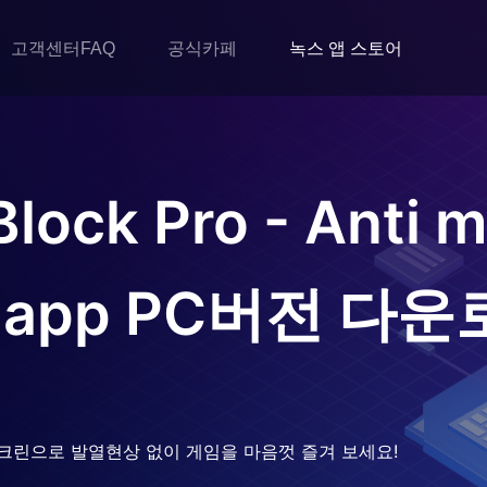
고객센터FAQ
공식카페
녹스 앱 스토어
lock Pro - Anti m
 app
PC버전 다운
크린으로 발열현상 없이 게임을 마음껏 즐겨 보세요!