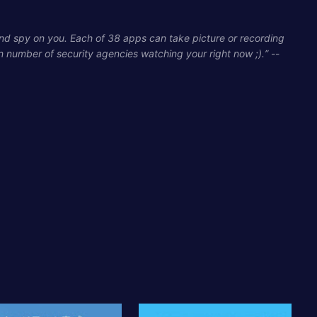
d spy on you. Each of 38 apps can take picture or recording
n number of security agencies watching your right now ;).”
--