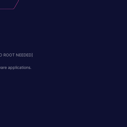
O ROOT NEEDED]
are applications.