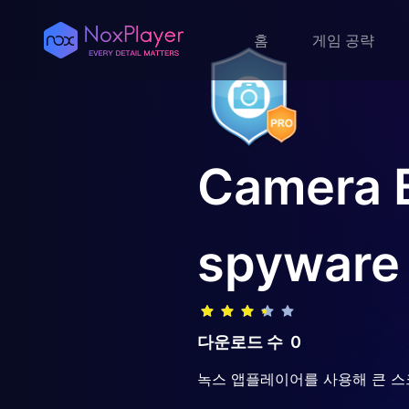
홈
게임 공략
Camera B
spyware
다운로드 수
0
녹스 앱플레이어를 사용해 큰 스