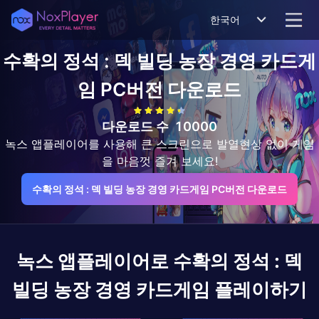
한국어
수확의 정석 : 덱 빌딩 농장 경영 카드게
임
PC버전 다운로드
다운로드 수
10000
녹스 앱플레이어를 사용해 큰 스크린으로 발열현상 없이 게임
을 마음껏 즐겨 보세요!
수확의 정석 : 덱 빌딩 농장 경영 카드게임 PC버전 다운로드
녹스 앱플레이어로
수확의 정석 : 덱
빌딩 농장 경영 카드게임
플레이하기