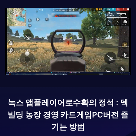
녹스 앱플레이어로
수확의 정석 : 덱
빌딩 농장 경영 카드게임
PC버전 즐
기는 방법