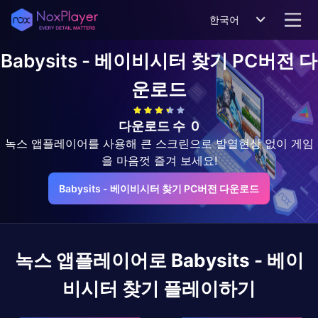
한국어
Babysits - 베이비시터 찾기
PC버전 다
운로드
다운로드 수
0
녹스 앱플레이어를 사용해 큰 스크린으로 발열현상 없이 게임
을 마음껏 즐겨 보세요!
Babysits - 베이비시터 찾기 PC버전 다운로드
녹스 앱플레이어로
Babysits - 베이
비시터 찾기
플레이하기